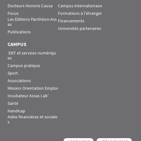
Docteurs Honoris Causa
Campus internationaux
Focus
Formations à l'étranger
Les Éditions Panthéon-Ass
Financements
as
Universités partenaires
Publications
CAMPUS
 ENT et services numériqu
es
Campus pratique
Sport
Associations
Mission Orientation Emploi
Incubateur Assas Lab'
Santé
Handicap
Aides financières et sociale
s