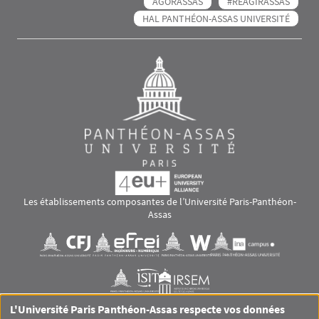
AGORASSAS
#RÉAGIRASSAS
HAL PANTHÉON-ASSAS UNIVERSITÉ
Les établissements composantes de l’Université Paris-Panthéon-
Assas
Images
Visuel svg
Visuel svg
Visuel svg
Visuel svg
Visuel svg
Visuel svg
L'Université Paris Panthéon-Assas respecte vos données