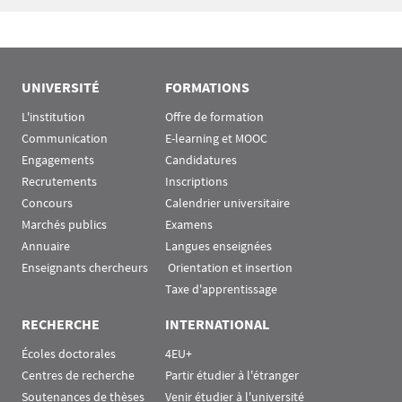
UNIVERSITÉ
FORMATIONS
L'institution
Offre de formation
Communication
E-learning et MOOC
Engagements
Candidatures
Recrutements
Inscriptions
Concours
Calendrier universitaire
Marchés publics
Examens
Annuaire
Langues enseignées
Enseignants chercheurs
 Orientation et insertion
Taxe d'apprentissage
RECHERCHE
INTERNATIONAL
Écoles doctorales
4EU+
Centres de recherche
Partir étudier à l'étranger
Soutenances de thèses
Venir étudier à l'université