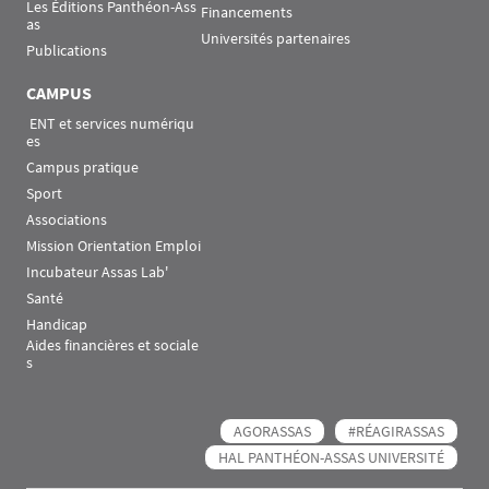
Les Éditions Panthéon-Ass
Financements
as
Universités partenaires
Publications
CAMPUS
 ENT et services numériqu
es
Campus pratique
Sport
Associations
Mission Orientation Emploi
Incubateur Assas Lab'
Santé
Handicap
Aides financières et sociale
s
AGORASSAS
#RÉAGIRASSAS
HAL PANTHÉON-ASSAS UNIVERSITÉ