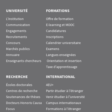
UNIVERSITÉ
FORMATIONS
L'institution
Offre de formation
Communication
E-learning et MOOC
Engagements
Candidatures
Recrutements
Inscriptions
Concours
Calendrier universitaire
Marchés publics
Examens
Annuaire
Langues enseignées
Enseignants chercheurs
 Orientation et insertion
Taxe d'apprentissage
RECHERCHE
INTERNATIONAL
Écoles doctorales
4EU+
Centres de recherche
Partir étudier à l'étranger
Soutenances de thèses
Venir étudier à l'université
Docteurs Honoris Causa
Campus internationaux
Focus
Formations à l'étranger