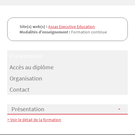
Site(s) web(s) :
Assas Executive Education
Modalités d’enseignement :
Formation continue
Présentation
Accès au diplôme
Organisation
Contact
Présentation
> Voir le détail de la formation
Présentation