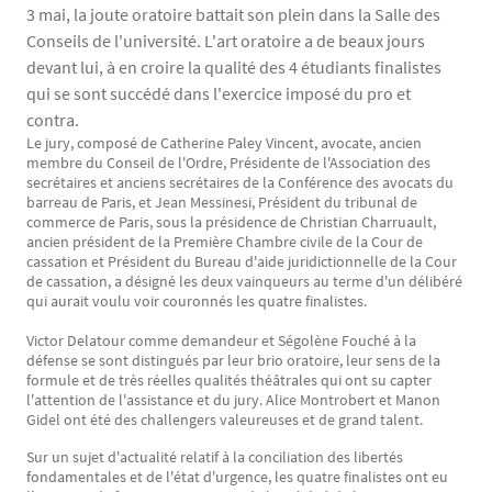
3 mai, la joute oratoire battait son plein dans la Salle des
Conseils de l'université. L'art oratoire a de beaux jours
devant lui, à en croire la qualité des 4 étudiants finalistes
qui se sont succédé dans l'exercice imposé du pro et
contra.
Le jury, composé de Catherine Paley Vincent, avocate, ancien
Texte
membre du Conseil de l'Ordre, Présidente de l'Association des
secrétaires et anciens secrétaires de la Conférence des avocats du
barreau de Paris, et Jean Messinesi, Président du tribunal de
commerce de Paris, sous la présidence de Christian Charruault,
ancien président de la Première Chambre civile de la Cour de
cassation et Président du Bureau d'aide juridictionnelle de la Cour
de cassation, a désigné les deux vainqueurs au terme d'un délibéré
qui aurait voulu voir couronnés les quatre finalistes.
Victor Delatour comme demandeur et Ségolène Fouché à la
défense se sont distingués par leur brio oratoire, leur sens de la
formule et de très réelles qualités théâtrales qui ont su capter
l'attention de l'assistance et du jury. Alice Montrobert et Manon
Gidel ont été des challengers valeureuses et de grand talent.
Sur un sujet d'actualité relatif à la conciliation des libertés
fondamentales et de l'état d'urgence, les quatre finalistes ont eu