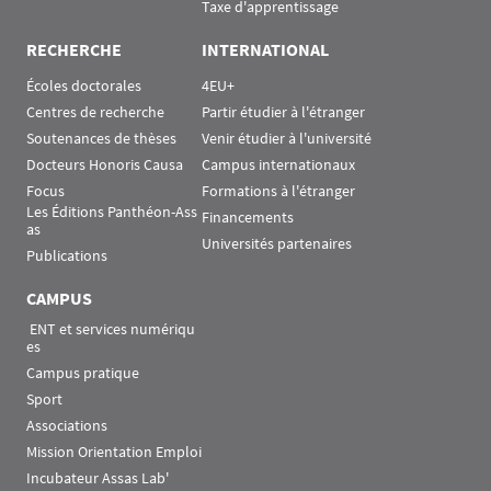
Taxe d'apprentissage
RECHERCHE
INTERNATIONAL
Écoles doctorales
4EU+
Centres de recherche
Partir étudier à l'étranger
Soutenances de thèses
Venir étudier à l'université
Docteurs Honoris Causa
Campus internationaux
Focus
Formations à l'étranger
Les Éditions Panthéon-Ass
Financements
as
Universités partenaires
Publications
CAMPUS
 ENT et services numériqu
es
Campus pratique
Sport
Associations
Mission Orientation Emploi
Incubateur Assas Lab'