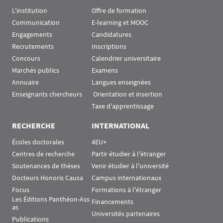
L'institution
Offre de formation
Communication
E-learning et MOOC
Engagements
Candidatures
Recrutements
Inscriptions
Concours
Calendrier universitaire
Marchés publics
Examens
Annuaire
Langues enseignées
Enseignants chercheurs
 Orientation et insertion
Taxe d'apprentissage
RECHERCHE
INTERNATIONAL
Écoles doctorales
4EU+
Centres de recherche
Partir étudier à l'étranger
Soutenances de thèses
Venir étudier à l'université
Docteurs Honoris Causa
Campus internationaux
Focus
Formations à l'étranger
Les Éditions Panthéon-Ass
Financements
as
Universités partenaires
Publications