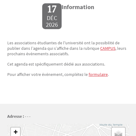
17
Information
DÉC
2026
Les associations étudiantes de l'université ont la possibilité de
Texte
publier dans l’agenda qui s’affiche dans la rubrique
CAMPUS
, leurs
prochains événements associatifs.
Cet agenda est spécifiquement dédié aux associations.
Pour afficher votre événement, complétez le
formulaire
.
Adresse :
- - -
Géolocalisation
+