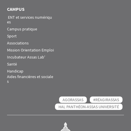
CAMPUS
 ENT et services numériqu
es
Campus pratique
Sport
Associations
Mission Orientation Emploi
Incubateur Assas Lab'
Santé
Handicap
Aides financières et sociale
s
AGORASSAS
#RÉAGIRASSAS
HAL PANTHÉON-ASSAS UNIVERSITÉ