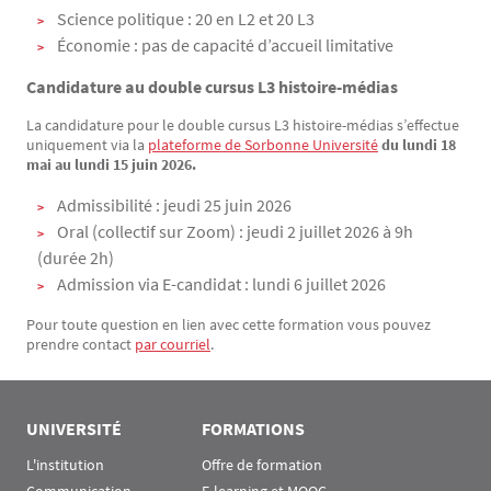
Science politique : 20 en L2 et 20 L3
Économie : pas de capacité d’accueil limitative
Candidature au double cursus L3 histoire-médias
La candidature pour le double cursus L3 histoire-médias s’effectue
uniquement via la
plateforme de Sorbonne Université
du lundi 18
mai au lundi 15 juin 2026.
Admissibilité : jeudi 25 juin 2026
Oral (collectif sur Zoom) : jeudi 2 juillet 2026 à 9h
(durée 2h)
Admission via E-candidat : lundi 6 juillet 2026
Pour toute question en lien avec cette formation vous pouvez
prendre contact
par courriel
.
UNIVERSITÉ
FORMATIONS
L'institution
Offre de formation