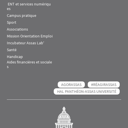
 ENT et services numériqu
es
Campus pratique
Sport
Associations
Mission Orientation Emploi
Incubateur Assas Lab'
Santé
Handicap
Aides financières et sociale
s
AGORASSAS
#RÉAGIRASSAS
HAL PANTHÉON-ASSAS UNIVERSITÉ