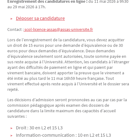
Enregistrement des candidatures en ligne :
du 11 mai 2026 à 9h30
au 29 mai 2026 à 17h.
Déposer sa candidature
Contact :
 scol-licence-assas@assas-universite.fr
Lors de l’enregistrement de la candidature, vous devez acquitter
un droit de 15 euros pour une demande d’équivalence ou de 30
euros pour deux demandes d’équivalence. Deux demandes
d’équivalence seulement sont autorisées, toute somme payée en
sus reste acquise à l’Université. Attention, les candidats à l’étranger
ayant des diffcultés de paiement en ligne et qui paient par
virement bancaire, doivent apporter la preuve que le virement a
été initié au plus tard le 11 mai 16h59 heure française. Tout
virement effectué après reste acquis à l’Université et le dossier sera
rejeté.
Les décisions d’admission seront prononcées au cas par cas par la
commission pédagogique après examen des dossiers de
candidature dans la limite maximum des capacités d’accueil
suivantes :
Droit : 30 en L2 et 15 L3
Information-communication : 10 en L2 et 15 L3