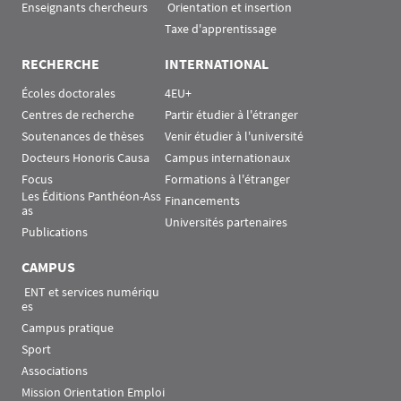
Enseignants chercheurs
 Orientation et insertion
Taxe d'apprentissage
RECHERCHE
INTERNATIONAL
Écoles doctorales
4EU+
Centres de recherche
Partir étudier à l'étranger
Soutenances de thèses
Venir étudier à l'université
Docteurs Honoris Causa
Campus internationaux
Focus
Formations à l'étranger
Les Éditions Panthéon-Ass
Financements
as
Universités partenaires
Publications
CAMPUS
 ENT et services numériqu
es
Campus pratique
Sport
Associations
Mission Orientation Emploi