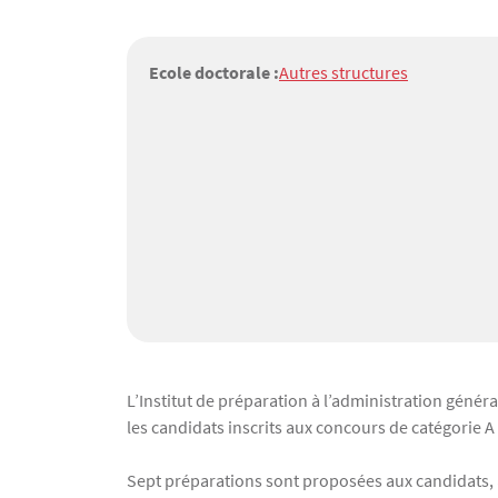
Ecole doctorale :
Autres structures
Texte
L’Institut de préparation à l’administration généra
les candidats inscrits aux concours de catégorie A
Sept préparations sont proposées aux candidats, à 