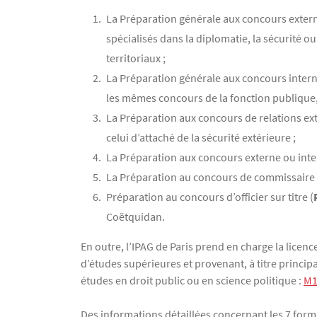
La Préparation générale aux concours extern
spécialisés dans la diplomatie, la sécurité o
territoriaux ;
La Préparation générale aux concours intern
les mêmes concours de la fonction publique, 
La Préparation aux concours de relations ext
celui d’attaché de la sécurité extérieure ;
La Préparation aux concours externe ou intern
La Préparation au concours de commissaire
Préparation au concours d’officier sur titre (
Coëtquidan.
En outre, l’IPAG de Paris prend en charge la licen
d’études supérieures et provenant, à titre princip
études en droit public ou en science politique :
M
Des informations détaillées concernant les 7 for