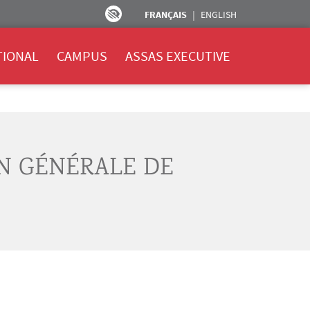
FRANÇAIS
ENGLISH
TIONAL
CAMPUS
ASSAS EXECUTIVE
ON GÉNÉRALE DE