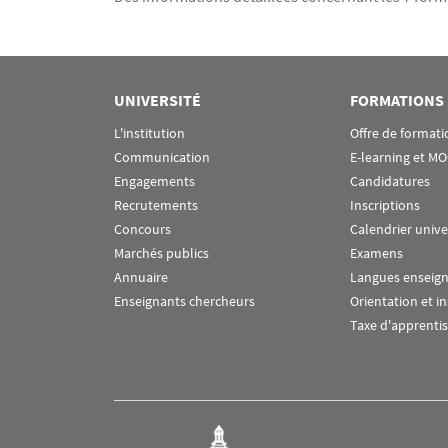
UNIVERSITÉ
FORMATIONS
L'institution
Offre de formati
Communication
E-learning et M
Engagements
Candidatures
Recrutements
Inscriptions
Concours
Calendrier unive
Marchés publics
Examens
Annuaire
Langues enseig
Enseignants chercheurs
Orientation et i
Taxe d'apprenti