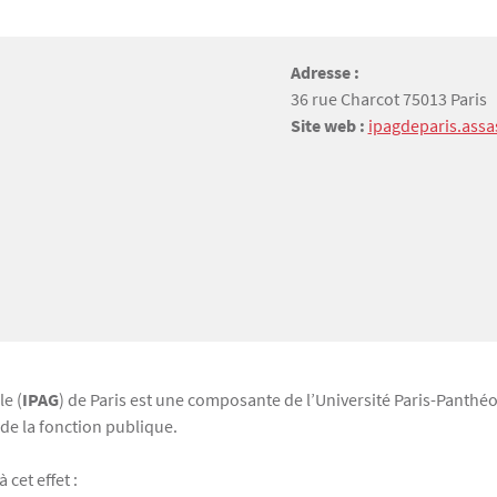
Adresse :
36 rue Charcot 75013 Paris
Site web :
ipagdeparis.assas
le (
IPAG
) de Paris est une composante de l’Université Paris-Panthéo
 de la fonction publique.
cet effet :