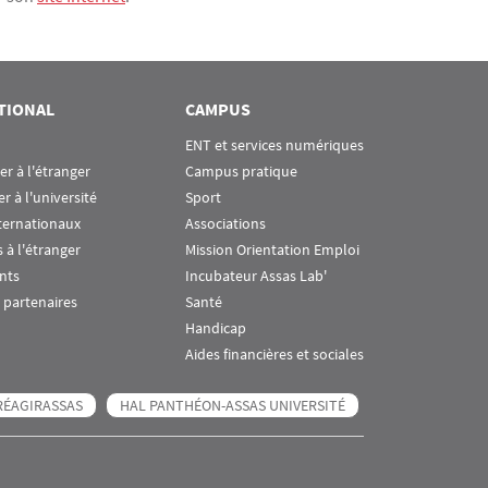
TIONAL
CAMPUS
ENT et services numériques
ier à l'étranger
Campus pratique
er à l'université
Sport
ternationaux
Associations
 à l'étranger
Mission Orientation Emploi
nts
Incubateur Assas Lab'
 partenaires
Santé
Handicap
Aides financières et sociales
RÉAGIRASSAS
HAL PANTHÉON-ASSAS UNIVERSITÉ