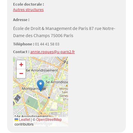
Ecole doctorale :
Autres structures
Adresse :
École de Droit & Management de Paris 87 rue Notre-
Dame des Champs 75006 Paris
Téléphone :
01 44 41 58 03
Contact :
annie.roques@u-paris2.fr
Géolocalisation
+
−
Leaflet
|
©
OpenStreetMap
contributors