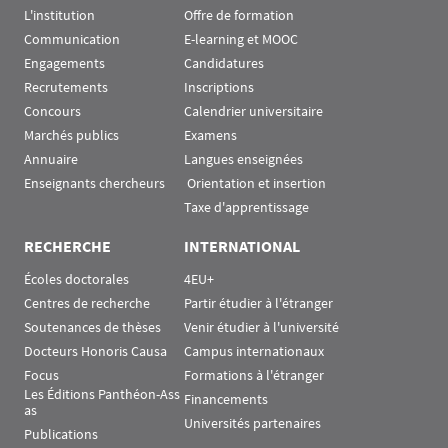
L'institution
Offre de formation
Communication
E-learning et MOOC
Engagements
Candidatures
Recrutements
Inscriptions
Concours
Calendrier universitaire
Marchés publics
Examens
Annuaire
Langues enseignées
Enseignants chercheurs
 Orientation et insertion
Taxe d'apprentissage
RECHERCHE
INTERNATIONAL
Écoles doctorales
4EU+
Centres de recherche
Partir étudier à l'étranger
Soutenances de thèses
Venir étudier à l'université
Docteurs Honoris Causa
Campus internationaux
Focus
Formations à l'étranger
Les Éditions Panthéon-Ass
Financements
as
Universités partenaires
Publications