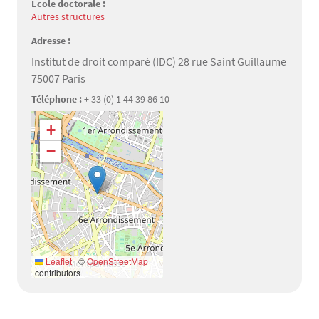
Ecole doctorale :
Autres structures
Adresse :
Institut de droit comparé (IDC) 28 rue Saint Guillaume
75007 Paris
Téléphone :
+ 33 (0) 1 44 39 86 10
Géolocalisation
+
−
Leaflet
|
©
OpenStreetMap
contributors