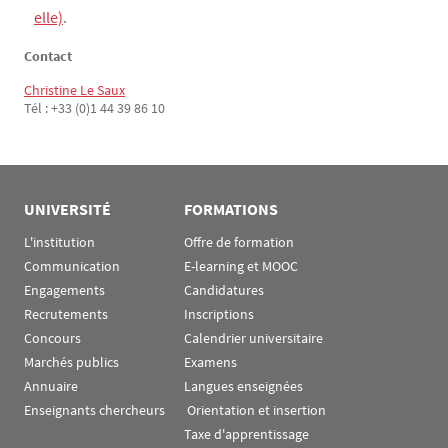
elle)
.
Contact
Christine Le Saux
Tél : +33 (0)1 44 39 86 10
UNIVERSITÉ
FORMATIONS
L'institution
Offre de formation
Communication
E-learning et MOOC
Engagements
Candidatures
Recrutements
Inscriptions
Concours
Calendrier universitaire
Marchés publics
Examens
Annuaire
Langues enseignées
Enseignants chercheurs
 Orientation et insertion
Taxe d'apprentissage