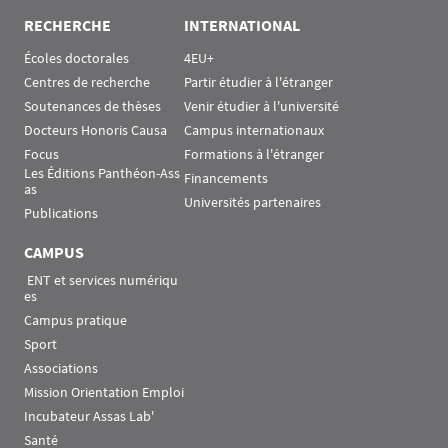
RECHERCHE
INTERNATIONAL
Écoles doctorales
4EU+
Centres de recherche
Partir étudier à l'étranger
Soutenances de thèses
Venir étudier à l'université
Docteurs Honoris Causa
Campus internationaux
Focus
Formations à l'étranger
Les Éditions Panthéon-Ass
Financements
as
Universités partenaires
Publications
CAMPUS
 ENT et services numériqu
es
Campus pratique
Sport
Associations
Mission Orientation Emploi
Incubateur Assas Lab'
Santé