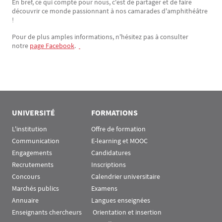
En bref, ce qui compte pour nous, c'est de partager et de faire
découvrir ce monde passionnant à nos camarades d'amphithéâtre
!
Pour de plus amples informations, n'hésitez pas à consulter
notre
page Facebook
.
UNIVERSITÉ
FORMATIONS
L'institution
Offre de formation
Communication
E-learning et MOOC
Engagements
Candidatures
Recrutements
Inscriptions
Concours
Calendrier universitaire
Marchés publics
Examens
Annuaire
Langues enseignées
Enseignants chercheurs
 Orientation et insertion