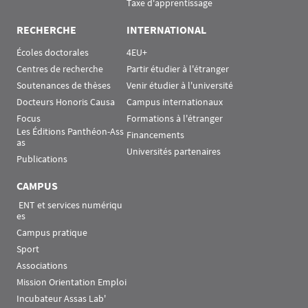
Taxe d'apprentissage
RECHERCHE
INTERNATIONAL
Écoles doctorales
4EU+
Centres de recherche
Partir étudier à l'étranger
Soutenances de thèses
Venir étudier à l'université
Docteurs Honoris Causa
Campus internationaux
Focus
Formations à l'étranger
Les Éditions Panthéon-Ass
Financements
as
Universités partenaires
Publications
CAMPUS
 ENT et services numériqu
es
Campus pratique
Sport
Associations
Mission Orientation Emploi
Incubateur Assas Lab'