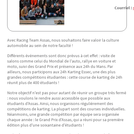
Courriel :
Avec Racing Team Assas, nous souhaitons faire valoir la culture
Texte
automobile au sein de notre faculté !
Différents événements sont donc prévus à cet effet : visite de
salons comme celui du Mondial de l'auto, rallye en voiture et
moto, suivi des Grand Prix et présence aux 24h du Mans. Par
ailleurs, nous participons aux 24h Karting Essec, une des plus
grandes compétitions étudiantes : cette course de karting de 24h
réunit plus de 400 étudiants !
Notre objectif n'est pas pour autant de réunir un groupe très fermé
: nous voulons le rendre aussi accessible que possible aux
étudiants d'Assas. Ainsi, nous organisons régulièrement des
compétitions de karting. La plupart sont des courses individuelles.
Néanmoins, une grande compétition par équipe sera organisée
chaque année : le Grand Prix d'Assas, qui a réuni pour sa première
édition plus d'une soixantaine d'étudiants !