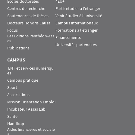
Écoles doctorales
4EU+
Centres de recherche
Partir étudier à l'étranger
Soutenances de thèses
Venir étudier à l'université
Docteurs Honoris Causa
Campus internationaux
Focus
Formations à l'étranger
Les Éditions Panthéon-Ass
Financements
as
Universités partenaires
Publications
CAMPUS
 ENT et services numériqu
es
Campus pratique
Sport
Associations
Mission Orientation Emploi
Incubateur Assas Lab'
Santé
Handicap
Aides financières et sociale
s