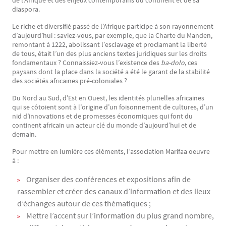
de l’Afrique et des enjeux contemporains du continent et de sa
diaspora.
Le riche et diversifié passé de l’Afrique participe à son rayonnement
d’aujourd’hui : saviez-vous, par exemple, que la Charte du Manden,
remontant à 1222, abolissant l’esclavage et proclamant la liberté
de tous, était l’un des plus anciens textes juridiques sur les droits
fondamentaux ? Connaissiez-vous l’existence des
ba-dolo
, ces
paysans dont la place dans la société a été le garant de la stabilité
des sociétés africaines pré-coloniales ?
Du Nord au Sud, d’Est en Ouest, les identités plurielles africaines
qui se côtoient sont à l’origine d’un foisonnement de cultures, d’un
nid d’innovations et de promesses économiques qui font du
continent africain un acteur clé du monde d’aujourd’hui et de
demain.
Pour mettre en lumière ces éléments, l’association Marifaa oeuvre
à :
Organiser des conférences et expositions afin de
rassembler et créer des canaux d’information et des lieux
d’échanges autour de ces thématiques ;
Mettre l’accent sur l’information du plus grand nombre,