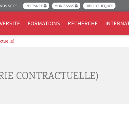
NOS SITES
INTRANET
MON ASSAS
BIBLIOTHÈQUES
Assas
VERSITÉ
FORMATIONS
RECHERCHE
INTERNA
ctuelle)
ERIE CONTRACTUELLE)