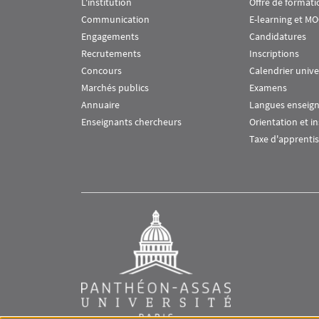
L'institution
Offre de formati
Communication
E-learning et M
Engagements
Candidatures
Recrutements
Inscriptions
Concours
Calendrier unive
Marchés publics
Examens
Annuaire
Langues enseig
Enseignants chercheurs
Orientation et i
Taxe d'apprenti