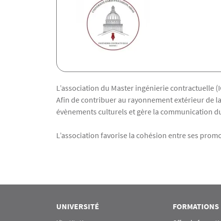
Texte
L’association du Master ingénierie contractuelle (
Afin de contribuer au rayonnement extérieur de la 
évènements culturels et gère la communication d
L’association favorise la cohésion entre ses prom
UNIVERSITÉ
FORMATIONS