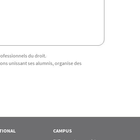
rofessionnels du droit.
tions unissant ses alumnis, organise des
TIONAL
CAMPUS