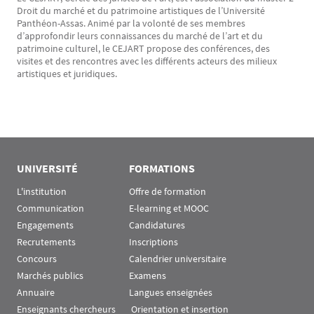
Droit du marché et du patrimoine artistiques de l’Université
Panthéon-Assas. Animé par la volonté de ses membres
d’approfondir leurs connaissances du marché de l’art et du
patrimoine culturel, le CEJART propose des conférences, des
visites et des rencontres avec les différents acteurs des milieux
artistiques et juridiques.
UNIVERSITÉ
FORMATIONS
L'institution
Offre de formation
Communication
E-learning et MOOC
Engagements
Candidatures
Recrutements
Inscriptions
Concours
Calendrier universitaire
Marchés publics
Examens
Annuaire
Langues enseignées
Enseignants chercheurs
 Orientation et insertion