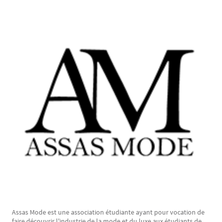
Texte
Assas Mode est une association étudiante ayant pour vocation de
faire découvrir l'industrie de la mode et du luxe aux étudiants de