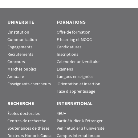
UNIVERSITÉ
FORMATIONS
L'institution
Offre de formation
Communication
E-learning et MOOC
Engagements
Candidatures
Recrutements
Inscriptions
Concours
Calendrier universitaire
Marchés publics
Examens
Annuaire
Langues enseignées
Enseignants chercheurs
 Orientation et insertion
Taxe d'apprentissage
RECHERCHE
INTERNATIONAL
Écoles doctorales
4EU+
Centres de recherche
Partir étudier à l'étranger
Soutenances de thèses
Venir étudier à l'université
Docteurs Honoris Causa
Campus internationaux