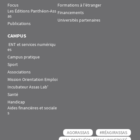
Focus
Formations à l'étranger
Les Éditions Panthéon-Ass
Financements
as
Universités partenaires
Publications
CAMPUS
 ENT et services numériqu
es
Campus pratique
Sport
Associations
Mission Orientation Emploi
Incubateur Assas Lab'
Santé
Handicap
Aides financières et sociale
s
AGORASSAS
#RÉAGIRASSAS