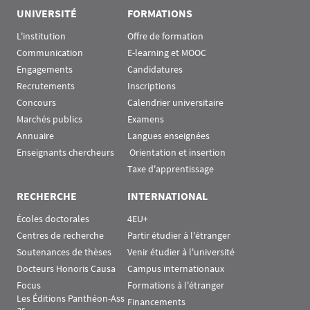
UNIVERSITÉ
FORMATIONS
L'institution
Offre de formation
Communication
E-learning et MOOC
Engagements
Candidatures
Recrutements
Inscriptions
Concours
Calendrier universitaire
Marchés publics
Examens
Annuaire
Langues enseignées
Enseignants chercheurs
 Orientation et insertion
Taxe d'apprentissage
RECHERCHE
INTERNATIONAL
Écoles doctorales
4EU+
Centres de recherche
Partir étudier à l'étranger
Soutenances de thèses
Venir étudier à l'université
Docteurs Honoris Causa
Campus internationaux
Focus
Formations à l'étranger
Les Éditions Panthéon-Ass
Financements
as