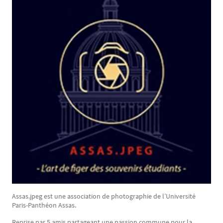
Assas.jpeg est une association de photographie de l’Université
Paris-Panthéon Assas.
Reprise par 5 amis partageant une passion commune pour la