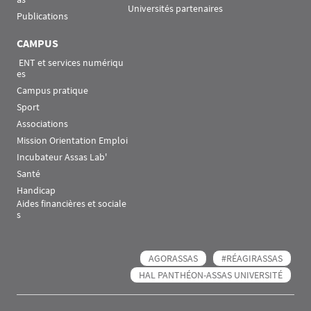
Universités partenaires
Publications
CAMPUS
 ENT et services numériqu
es
Campus pratique
Sport
Associations
Mission Orientation Emploi
Incubateur Assas Lab'
Santé
Handicap
Aides financières et sociale
s
AGORASSAS
#RÉAGIRASSAS
HAL PANTHÉON-ASSAS UNIVERSITÉ