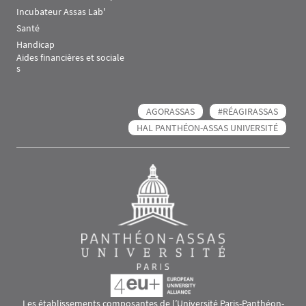
Incubateur Assas Lab'
Santé
Handicap
Aides financières et sociale
s
AGORASSAS
#RÉAGIRASSAS
HAL PANTHÉON-ASSAS UNIVERSITÉ
Les établissements composantes de l’Université Paris-Panthéon-