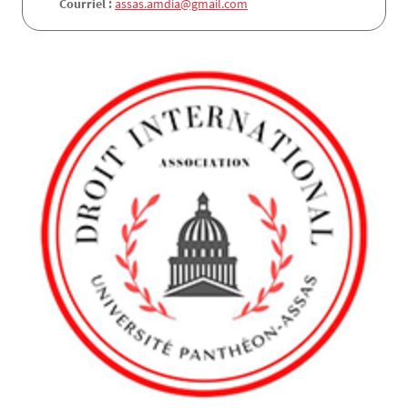
Courriel :
assas.amdia@gmail.com
Texte