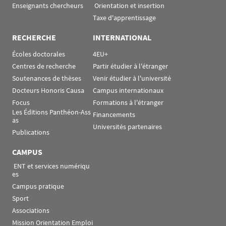
Enseignants chercheurs
 Orientation et insertion
Taxe d'apprentissage
RECHERCHE
INTERNATIONAL
Écoles doctorales
4EU+
Centres de recherche
Partir étudier à l'étranger
Soutenances de thèses
Venir étudier à l'université
Docteurs Honoris Causa
Campus internationaux
Focus
Formations à l'étranger
Les Éditions Panthéon-Ass
Financements
as
Universités partenaires
Publications
CAMPUS
 ENT et services numériqu
es
Campus pratique
Sport
Associations
Mission Orientation Emploi