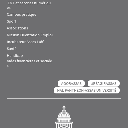
 ENT et services numériqu
es
Campus pratique
Sport
Associations
Mission Orientation Emploi
Incubateur Assas Lab'
Santé
Handicap
Aides financières et sociale
s
AGORASSAS
#RÉAGIRASSAS
HAL PANTHÉON-ASSAS UNIVERSITÉ