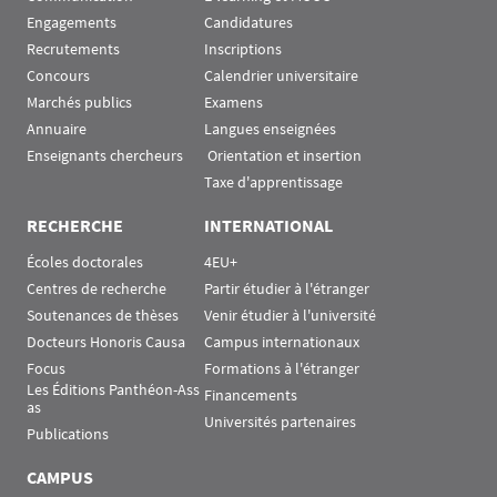
Engagements
Candidatures
Recrutements
Inscriptions
Concours
Calendrier universitaire
Marchés publics
Examens
Annuaire
Langues enseignées
Enseignants chercheurs
 Orientation et insertion
Taxe d'apprentissage
RECHERCHE
INTERNATIONAL
Écoles doctorales
4EU+
Centres de recherche
Partir étudier à l'étranger
Soutenances de thèses
Venir étudier à l'université
Docteurs Honoris Causa
Campus internationaux
Focus
Formations à l'étranger
Les Éditions Panthéon-Ass
Financements
as
Universités partenaires
Publications
CAMPUS