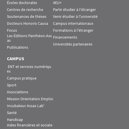
Écoles doctorales
4EU+
Centres de recherche
Partir étudier à l'étranger
Soutenances de thèses
Venir étudier à l'université
Docteurs Honoris Causa
Campus internationaux
Focus
Formations à l'étranger
Les Éditions Panthéon-Ass
Financements
as
Universités partenaires
Publications
CAMPUS
 ENT et services numériqu
es
Campus pratique
Sport
Associations
Mission Orientation Emploi
Incubateur Assas Lab'
Santé
Handicap
Aides financières et sociale