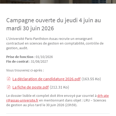
Campagne ouverte du jeudi 4 juin au
mardi 30 juin 2026
L’Université Paris-Panthéon-Assas recrute un enseignant
Texte
contractuel en sciences de gestion en comptabilité, contrôle de
gestion, audit.
Prise de fonction
: 01/10/2026
Fin de contrat
: 31/08/2027
Vous trouverez ci-après :
La déclaration de candidature 2026.pdf
(163.55 Ko)
La fiche de poste.pdf
(212.31 Ko)
Le dossier lisible et complet doit être envoyé par courriel à
drh-ate
r@assas-universite.fr
en mentionnant dans objet : LRU – Sciences
de gestion au plus tard le 30 juin 2026 (23h59).