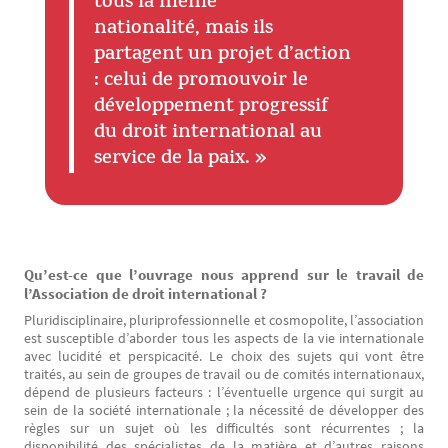
tous la même
nationalité, mais ils
partagent un projet d’action
: celui de promouvoir le
développement progressif
du droit international au
service de la paix. »
Texte
Qu’est-ce que l’ouvrage nous apprend sur le travail de
l’Association de droit international ?
Pluridisciplinaire, pluriprofessionnelle et cosmopolite, l’association
est susceptible d’aborder tous les aspects de la vie internationale
avec lucidité et perspicacité. Le choix des sujets qui vont être
traités, au sein de groupes de travail ou de comités internationaux,
dépend de plusieurs facteurs : l’éventuelle urgence qui surgit au
sein de la société internationale ; la nécessité de développer des
règles sur un sujet où les difficultés sont récurrentes ; la
disponibilité des spécialistes de la matière et d’autres raisons