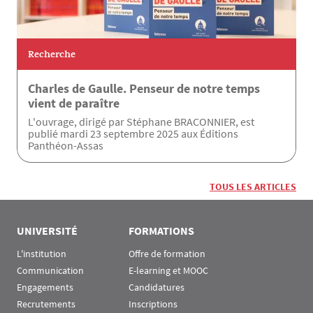
Recherche
Charles de Gaulle. Penseur de notre temps
vient de paraître
L'ouvrage, dirigé par Stéphane BRACONNIER, est
publié mardi 23 septembre 2025 aux Éditions
Panthéon-Assas
TOUS LES ARTICLES
UNIVERSITÉ
FORMATIONS
L'institution
Offre de formation
Communication
E-learning et MOOC
Engagements
Candidatures
Recrutements
Inscriptions