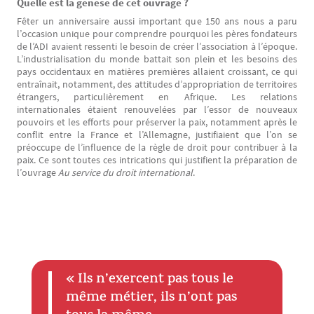
Quelle est la genèse de cet ouvrage ?
Fêter un anniversaire aussi important que 150 ans nous a paru
l’occasion unique pour comprendre pourquoi les pères fondateurs
de l’ADI avaient ressenti le besoin de créer l’association à l’époque.
L’industrialisation du monde battait son plein et les besoins des
pays occidentaux en matières premières allaient croissant, ce qui
entraînait, notamment, des attitudes d’appropriation de territoires
étrangers, particulièrement en Afrique. Les relations
internationales étaient renouvelées par l’essor de nouveaux
pouvoirs et les efforts pour préserver la paix, notamment après le
conflit entre la France et l’Allemagne, justifiaient que l’on se
préoccupe de l’influence de la règle de droit pour contribuer à la
paix. Ce sont toutes ces intrications qui justifient la préparation de
l’ouvrage
Au service du droit international
.
« Ils n’exercent pas tous le
Texte
même métier, ils n’ont pas