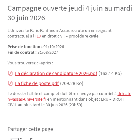
Campagne ouverte jeudi 4 juin au mardi
30 juin 2026
L’Université Paris-Panthéon-Assas recrute un enseignant
Texte
contractuel à l’
IEJ
en droit civil – procédure civile.
Prise de fonction :
01/10/2026
Fin de contrat :
31/08/2027
Vous trouverez ci-après :
La déclaration de candidature 2026.pdf
(163.14 Ko)
La fiche de poste.pdf
(209.28 Ko)
Le dossier lisible et complet doit être envoyé par courriel à
drh-ate
r@assas-universite.fr
en mentionnant dans objet : LRU – DROIT
CIVIL au plus tard le 30 juin 2026 (23h59).
Partager cette page