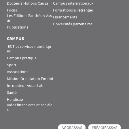
Docteurs Honoris Causa
Campus internationaux
Focus
Formations à l'étranger
Les Éditions Panthéon-Ass
Financements
as
Universités partenaires
Publications
CAMPUS
 ENT et services numériqu
es
Campus pratique
Sport
Associations
Mission Orientation Emploi
Incubateur Assas Lab'
Santé
Handicap
Aides financières et sociale
s
AGORASSAS
#RÉAGIRASSAS