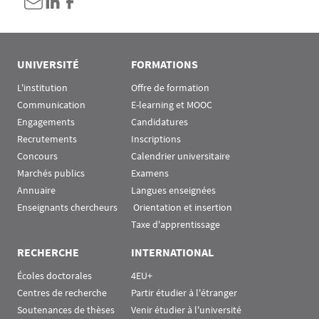
UNIVERSITÉ
FORMATIONS
L'institution
Offre de formation
Communication
E-learning et MOOC
Engagements
Candidatures
Recrutements
Inscriptions
Concours
Calendrier universitaire
Marchés publics
Examens
Annuaire
Langues enseignées
Enseignants chercheurs
 Orientation et insertion
Taxe d'apprentissage
RECHERCHE
INTERNATIONAL
Écoles doctorales
4EU+
Centres de recherche
Partir étudier à l'étranger
Soutenances de thèses
Venir étudier à l'université