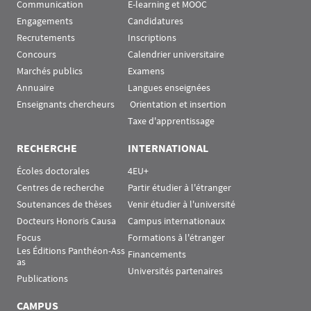
Communication
E-learning et MOOC
Engagements
Candidatures
Recrutements
Inscriptions
Concours
Calendrier universitaire
Marchés publics
Examens
Annuaire
Langues enseignées
Enseignants chercheurs
 Orientation et insertion
Taxe d'apprentissage
RECHERCHE
INTERNATIONAL
Écoles doctorales
4EU+
Centres de recherche
Partir étudier à l'étranger
Soutenances de thèses
Venir étudier à l'université
Docteurs Honoris Causa
Campus internationaux
Focus
Formations à l'étranger
Les Éditions Panthéon-Ass
Financements
as
Universités partenaires
Publications
CAMPUS