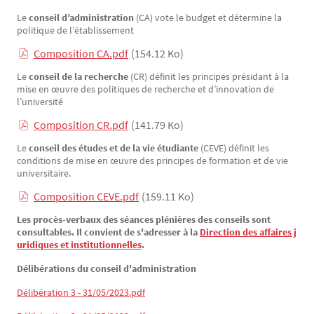
Le
conseil d’administration
(CA) vote le budget et détermine la
politique de l’établissement
Composition CA.pdf
(154.12 Ko)
Le
conseil de la recherche
(CR) définit les principes présidant à la
mise en œuvre des politiques de recherche et d’innovation de
l’université
Composition CR.pdf
(141.79 Ko)
Le
conseil des études et de la vie étudiante
(CEVE) définit les
conditions de mise en œuvre des principes de formation et de vie
universitaire.
Composition CEVE.pdf
(159.11 Ko)
Les procès-verbaux des séances plénières des conseils sont
consultables. Il convient de s'adresser à la
Direction des affaires j
uridiques et institutionnelles
.
Délibérations du conseil d'administration
Délibération 3 - 31/05/2023.pdf