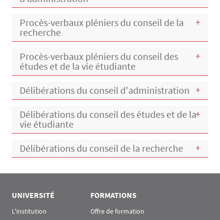
Procès-verbaux pléniers du conseil de la
recherche
Procès-verbaux pléniers du conseil des
études et de la vie étudiante
Délibérations du conseil d'administration
Délibérations du conseil des études et de la
vie étudiante
Délibérations du conseil de la recherche
Menu Assas
Rubrique Assas EN
UNIVERSITÉ
FORMATIONS
L'institution
Offre de formation