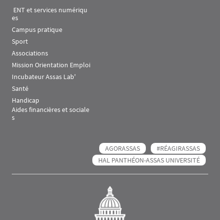
 ENT et services numériqu
es
Campus pratique
Sport
Associations
Mission Orientation Emploi
Incubateur Assas Lab'
Santé
Handicap
Aides financières et sociale
s
AGORASSAS
#RÉAGIRASSAS
HAL PANTHÉON-ASSAS UNIVERSITÉ