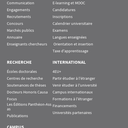
Communication
E-learning et MOOC
Engagements
Candidatures
Recrutements
Inscriptions
Concours
Calendrier universitaire
Marchés publics
Examens
Annuaire
Langues enseignées
Enseignants chercheurs
 Orientation et insertion
Taxe d'apprentissage
RECHERCHE
INTERNATIONAL
Écoles doctorales
4EU+
Centres de recherche
Partir étudier à l'étranger
Soutenances de thèses
Venir étudier à l'université
Docteurs Honoris Causa
Campus internationaux
Focus
Formations à l'étranger
Les Éditions Panthéon-Ass
Financements
as
Universités partenaires
Publications
CAMPUS