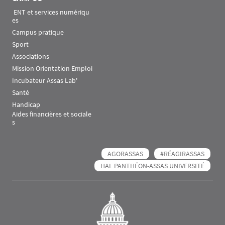
 ENT et services numériqu
es
Campus pratique
Sport
Associations
Mission Orientation Emploi
Incubateur Assas Lab'
Santé
Handicap
Aides financières et sociale
s
AGORASSAS
#RÉAGIRASSAS
HAL PANTHÉON-ASSAS UNIVERSITÉ