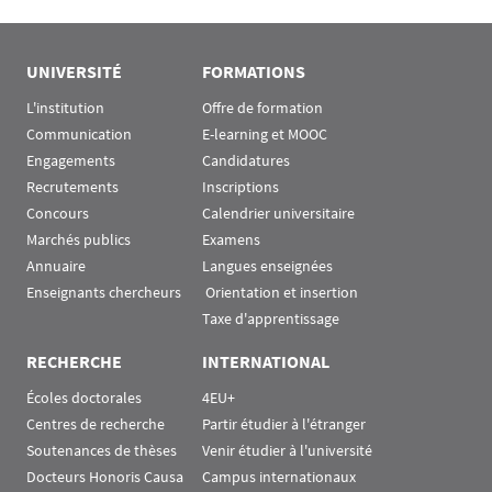
UNIVERSITÉ
FORMATIONS
L'institution
Offre de formation
Communication
E-learning et MOOC
Engagements
Candidatures
Recrutements
Inscriptions
Concours
Calendrier universitaire
Marchés publics
Examens
Annuaire
Langues enseignées
Enseignants chercheurs
 Orientation et insertion
Taxe d'apprentissage
RECHERCHE
INTERNATIONAL
Écoles doctorales
4EU+
Centres de recherche
Partir étudier à l'étranger
Soutenances de thèses
Venir étudier à l'université
Docteurs Honoris Causa
Campus internationaux