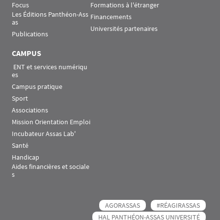
Focus
Formations à l'étranger
Les Éditions Panthéon-Ass
Financements
as
Universités partenaires
Publications
CAMPUS
 ENT et services numériqu
es
Campus pratique
Sport
Associations
Mission Orientation Emploi
Incubateur Assas Lab'
Santé
Handicap
Aides financières et sociale
s
AGORASSAS
#RÉAGIRASSAS
HAL PANTHÉON-ASSAS UNIVERSITÉ