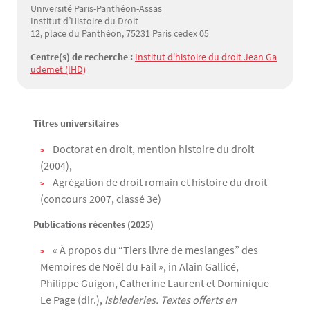
Université Paris-Panthéon-Assas
Institut d’Histoire du Droit
12, place du Panthéon, 75231 Paris cedex 05
Centre(s) de recherche :
Institut d'histoire du droit Jean Ga
udemet (IHD)
Titres universitaires
Texte
Doctorat en droit, mention histoire du droit
(2004),
Agrégation de droit romain et histoire du droit
(concours 2007, classé 3e)
Publications récentes (2025)
​« À propos du “Tiers livre de meslanges” des
Memoires de Noël du Fail », in Alain Gallicé,
Philippe Guigon, Catherine Laurent et Dominique
Le Page (dir.),
Isblederies. Textes offerts en