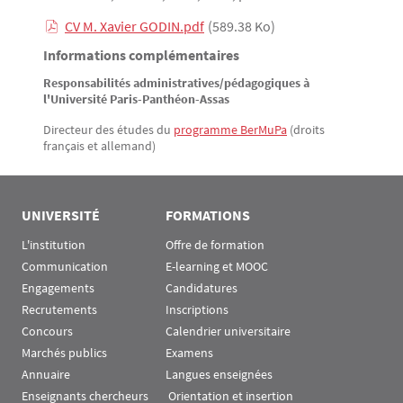
CV M. Xavier GODIN.pdf
(589.38 Ko)
Informations complémentaires
Responsabilités administratives/pédagogiques à
l'Université Paris-Panthéon-Assas
Directeur des études du
programme BerMuPa
(droits
français et allemand)
UNIVERSITÉ
FORMATIONS
L'institution
Offre de formation
Communication
E-learning et MOOC
Engagements
Candidatures
Recrutements
Inscriptions
Concours
Calendrier universitaire
Marchés publics
Examens
Annuaire
Langues enseignées
Enseignants chercheurs
 Orientation et insertion