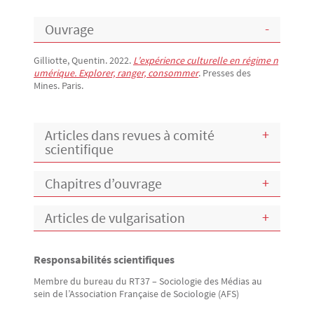
Ouvrage
Gilliotte, Quentin. 2022.
L’expérience culturelle en régime n
umérique. Explorer, ranger, consommer
. Presses des
Mines. Paris.
Articles dans revues à comité
scientifique
Chapitres d’ouvrage
Articles de vulgarisation
Responsabilités scientifiques
Texte
Membre du bureau du RT37 – Sociologie des Médias au
sein de l’Association Française de Sociologie (AFS)