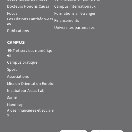
Docteurs Honoris Causa
Campus internationaux
Focus
Formations à l'étranger
Les Éditions Panthéon-Ass
Financements
as
Universités partenaires
Publications
CAMPUS
 ENT et services numériqu
es
Campus pratique
Sport
Associations
Mission Orientation Emploi
Incubateur Assas Lab'
Santé
Handicap
Aides financières et sociale
s