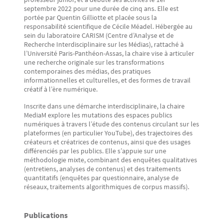
septembre 2022 pour une durée de cinq ans. Elle est
portée par Quentin Gilliotte et placée sous la
responsabilité scientifique de Cécile Méadel. Hébergée au
sein du laboratoire CARISM (Centre d’Analyse et de
Recherche Interdisciplinaire sur les Médias), rattaché à
l’Université Paris-Panthéon-Assas, la chaire vise à articuler
une recherche originale sur les transformations
contemporaines des médias, des pratiques
informationnelles et culturelles, et des formes de travail
créatif à l’ère numérique.
Inscrite dans une démarche interdisciplinaire, la chaire
MediaM explore les mutations des espaces publics
numériques à travers l’étude des contenus circulant sur les
plateformes (en particulier YouTube), des trajectoires des
créateurs et créatrices de contenus, ainsi que des usages
différenciés par les publics. Elle s’appuie sur une
méthodologie mixte, combinant des enquêtes qualitatives
(entretiens, analyses de contenus) et des traitements
quantitatifs (enquêtes par questionnaire, analyse de
réseaux, traitements algorithmiques de corpus massifs).
Publications
Texte