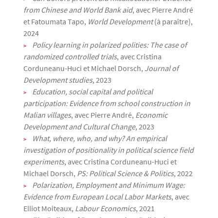
from Chinese and World Bank aid
, avec Pierre André
et Fatoumata Tapo,
World Development
(à paraître),
2024
Policy learning in polarized polities: The case of
randomized controlled trials
, avec Cristina
Corduneanu-Huci et Michael Dorsch,
Journal of
Development studies
, 2023
Education, social capital and political
participation: Evidence from school construction in
Malian villages
, avec Pierre André,
Economic
Development and Cultural Change
, 2023
What, where, who, and why? An empirical
investigation of positionality in political science field
experiments
, avec Cristina Corduneanu-Huci et
Michael Dorsch,
PS: Political Science & Politics
, 2022
Polarization, Employment and Minimum Wage:
Evidence from European Local Labor Markets
, avec
Elliot Moiteaux,
Labour Economics
, 2021