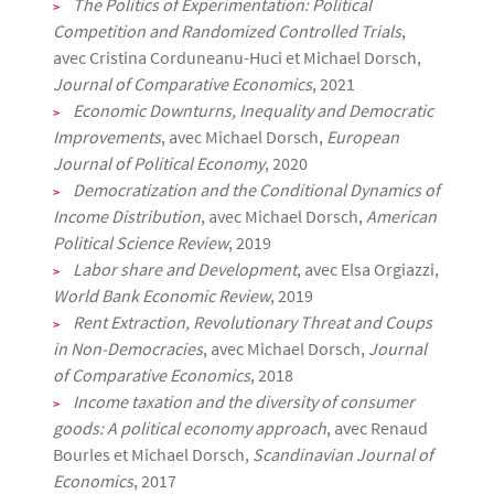
The Politics of Experimentation: Political
Competition and Randomized Controlled Trials
,
avec Cristina Corduneanu-Huci et Michael Dorsch,
Journal of Comparative Economics
, 2021
Economic Downturns, Inequality and Democratic
Improvements
, avec Michael Dorsch,
European
Journal of Political Economy
, 2020
Democratization and the Conditional Dynamics of
Income Distribution
, avec Michael Dorsch,
American
Political Science Review
, 2019
Labor share and Development
, avec Elsa Orgiazzi,
World Bank Economic Review
, 2019
Rent Extraction, Revolutionary Threat and Coups
in Non-Democracies
, avec Michael Dorsch,
Journal
of Comparative Economics
, 2018
Income taxation and the diversity of consumer
goods: A political economy approach
, avec Renaud
Bourles et Michael Dorsch,
Scandinavian Journal of
Economics
, 2017