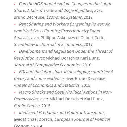
Can the HOS model explain Changes in the Labor
Share: A tale of Trade and Wage Rigidities
, avec
Bruno Decreuse,
Economic Systems
, 2017
Rent Sharing and Workers Bargaining Power: An
empirical Cross Country/Cross Industry Panel
Analysis
, avec Philippe Askenazy et Gilbert Cette,
Scandinavian Journal of Economics
, 2017
Development and Regulation Under the Threat of
Revolution
, avec Michael Dorsch et Karl Dunz,
Journal of Comparative Economics
, 2016
FDI and the labor share in developing countries: A
theory and some evidence
, avec Bruno Decreuse,
Annals of Economics and Statistics
, 2015
Macro Shocks and Costly Political Actions in Non-
Democracies
, avec Michael Dorsch et Karl Dunz,
Public Choice
, 2015
Inefficient Predation and Political Transitions
,
avec Michael Dorsch,
European Journal of Political
Economy
, 2014