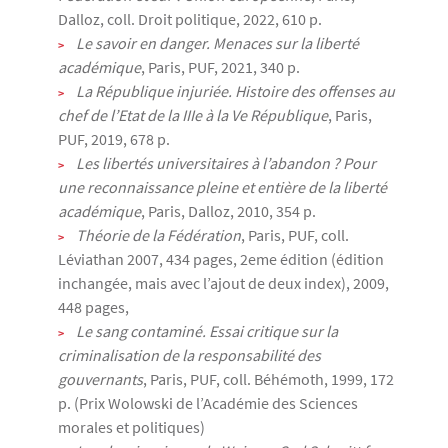
Dalloz, coll. Droit politique, 2022, 610 p.
Le savoir en danger. Menaces sur la liberté
académique
, Paris, PUF, 2021, 340 p.
La République injuriée. Histoire des offenses au
chef de l’Etat de la IIIe à la Ve République
, Paris,
PUF, 2019, 678 p.
Les libertés universitaires à l’abandon ? Pour
une reconnaissance pleine et entière de la liberté
académique
, Paris, Dalloz, 2010, 354 p.
Théorie de la Fédération
, Paris, PUF, coll.
Léviathan 2007, 434 pages, 2eme édition (édition
inchangée, mais avec l’ajout de deux index), 2009,
448 pages,
Le sang contaminé. Essai critique sur la
criminalisation de la responsabilité des
gouvernants
, Paris, PUF, coll. Béhémoth, 1999, 172
p. (Prix Wolowski de l’Académie des Sciences
morales et politiques)