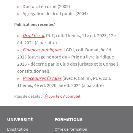
Doctorat en droit (2002)
Agrégation de droit public (2004)
Publications récentes'
Droit fiscal
, PUF, coll. Thémis, 11e éd. 2023, 12e
éd. 2024 (à paraître)
Finances publiques
, LGDJ, coll. Domat, 8e éd.
2023 (ouvrage honoré du « Prix du livre juridique
2016 » décerné par le Club des juristes et le Conseil
constitutionnel).
Procédures fiscales
(avec P. Collin), PUF, coll.
Thémis, 4e éd. 2020, 5e éd. 2024 (à paraître)
Plus de détails :
voir le CV complet
UNIVERSITÉ
FORMATIONS
L'institution
Offre de formation