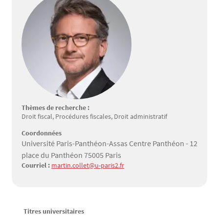
Thèmes de recherche :
Droit fiscal, Procédures fiscales, Droit administratif
Coordonnées
Université Paris-Panthéon-Assas Centre Panthéon - 12
place du Panthéon 75005 Paris
Courriel :
martin.collet@u-paris2.fr
Titres universitaires
Texte