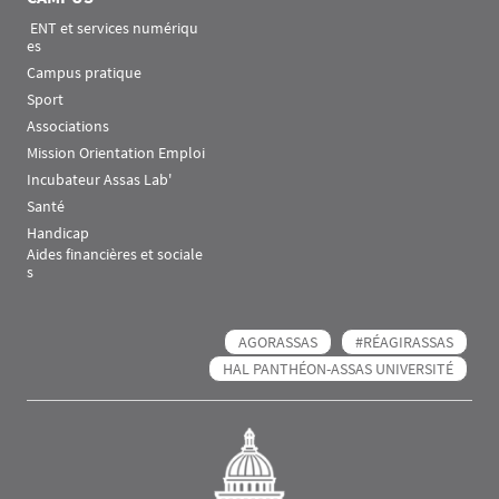
 ENT et services numériqu
es
Campus pratique
Sport
Associations
Mission Orientation Emploi
Incubateur Assas Lab'
Santé
Handicap
Aides financières et sociale
s
AGORASSAS
#RÉAGIRASSAS
HAL PANTHÉON-ASSAS UNIVERSITÉ