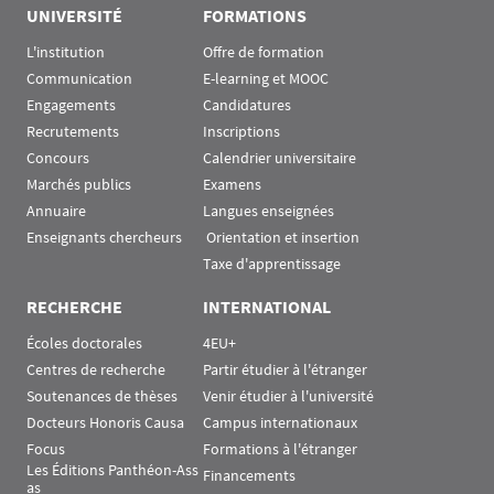
UNIVERSITÉ
FORMATIONS
L'institution
Offre de formation
Communication
E-learning et MOOC
Engagements
Candidatures
Recrutements
Inscriptions
Concours
Calendrier universitaire
Marchés publics
Examens
Annuaire
Langues enseignées
Enseignants chercheurs
 Orientation et insertion
Taxe d'apprentissage
RECHERCHE
INTERNATIONAL
Écoles doctorales
4EU+
Centres de recherche
Partir étudier à l'étranger
Soutenances de thèses
Venir étudier à l'université
Docteurs Honoris Causa
Campus internationaux
Focus
Formations à l'étranger
Les Éditions Panthéon-Ass
Financements
as