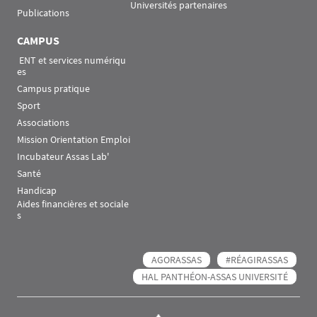
Universités partenaires
Publications
CAMPUS
 ENT et services numériqu
es
Campus pratique
Sport
Associations
Mission Orientation Emploi
Incubateur Assas Lab'
Santé
Handicap
Aides financières et sociale
s
AGORASSAS
#RÉAGIRASSAS
HAL PANTHÉON-ASSAS UNIVERSITÉ