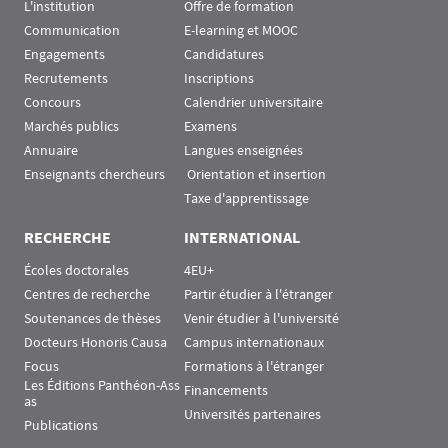
L'institution
Offre de formation
Communication
E-learning et MOOC
Engagements
Candidatures
Recrutements
Inscriptions
Concours
Calendrier universitaire
Marchés publics
Examens
Annuaire
Langues enseignées
Enseignants chercheurs
 Orientation et insertion
Taxe d'apprentissage
RECHERCHE
INTERNATIONAL
Écoles doctorales
4EU+
Centres de recherche
Partir étudier à l'étranger
Soutenances de thèses
Venir étudier à l'université
Docteurs Honoris Causa
Campus internationaux
Focus
Formations à l'étranger
Les Éditions Panthéon-Ass
Financements
as
Universités partenaires
Publications