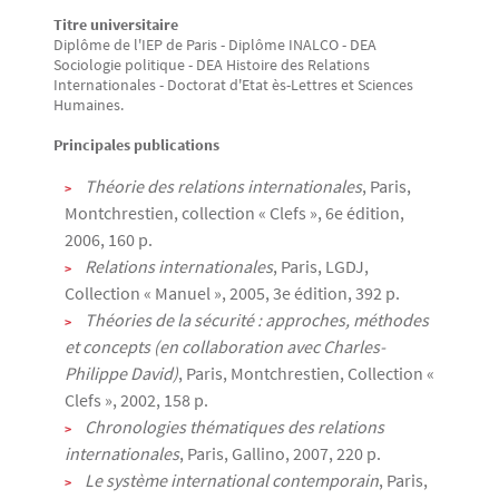
Titre universitaire
Texte
Diplôme de l'IEP de Paris - Diplôme INALCO - DEA
Sociologie politique - DEA Histoire des Relations
Internationales - Doctorat d'Etat ès-Lettres et Sciences
Humaines.
Principales publications
Théorie des relations internationales
, Paris,
Montchrestien, collection « Clefs », 6e édition,
2006, 160 p.
Relations internationales
, Paris, LGDJ,
Collection « Manuel », 2005, 3e édition, 392 p.
Théories de la sécurité : approches, méthodes
et concepts (en collaboration avec Charles-
Philippe David)
, Paris, Montchrestien, Collection «
Clefs », 2002, 158 p.
Chronologies thématiques des relations
internationales
, Paris, Gallino, 2007, 220 p.
Le système international contemporain
, Paris,