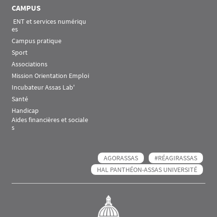
CAMPUS
 ENT et services numériqu
es
Campus pratique
Sport
Associations
Mission Orientation Emploi
Incubateur Assas Lab'
Santé
Handicap
Aides financières et sociale
s
AGORASSAS
#RÉAGIRASSAS
HAL PANTHÉON-ASSAS UNIVERSITÉ