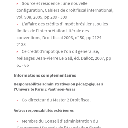
Source et résidence : une nouvelle
configuration, Cahiers de droit fiscal international,
vol. 90a, 2005, pp 289 - 309
L'affaire des crédits d'impôt brésiliens, ou les
limites de l'interprétation littérale des
conventions, Droit fiscal 2006, n° 50, pp 2124 -
2133
Ce crédit d'impôt que l'on dit généralisé,
Mélanges Jean-Pierre Le Gall, éd. Dalloz, 2007, pp
61 - 86
Informations complémentaires
Responsabilités administratives ou pédagogiques à
l'Université Paris 2 Panthéon-Assas
Co-directeur du Master 2 Droit fiscal
Autres responsabilités extérieures
Membre du Conseil d'administration du
Groupement français de l'Association fiscale