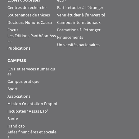
Écoles doctorales
4EU+
Centres de recherche
Partir étudier à l'étranger
Soutenances de thèses
Venir étudier à l'université
Docteurs Honoris Causa
Campus internationaux
Focus
Formations à l'étranger
Les Éditions Panthéon-Ass
Financements
as
Universités partenaires
Publications
CAMPUS
 ENT et services numériqu
es
Campus pratique
Sport
Associations
Mission Orientation Emploi
Incubateur Assas Lab'
Santé
Handicap
Aides financières et sociale
s