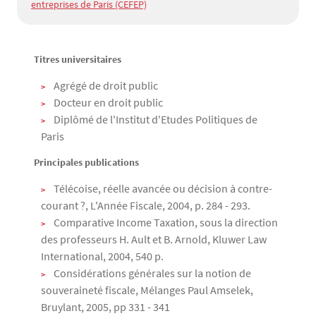
entreprises de Paris (CEFEP)
Titres universitaires
Texte
Agrégé de droit public
Docteur en droit public
Diplômé de l'Institut d'Etudes Politiques de
Paris
Principales publications
Télécoise, réelle avancée ou décision à contre-
courant ?, L'Année Fiscale, 2004, p. 284 - 293.
Comparative Income Taxation, sous la direction
des professeurs H. Ault et B. Arnold, Kluwer Law
International, 2004, 540 p.
Considérations générales sur la notion de
souveraineté fiscale, Mélanges Paul Amselek,
Bruylant, 2005, pp 331 - 341