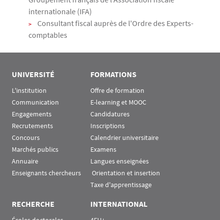
internationale (IFA)
Consultant fiscal auprès de l'Ordre des Experts-
comptables
UNIVERSITÉ
FORMATIONS
L'institution
Offre de formation
Communication
E-learning et MOOC
Engagements
Candidatures
Recrutements
Inscriptions
Concours
Calendrier universitaire
Marchés publics
Examens
Annuaire
Langues enseignées
Enseignants chercheurs
 Orientation et insertion
Taxe d'apprentissage
RECHERCHE
INTERNATIONAL