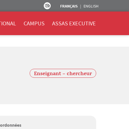
FRANÇAIS
ENGLISH
TIONAL
CAMPUS
ASSAS EXECUTIVE
Enseignant – chercheur
ordonnées