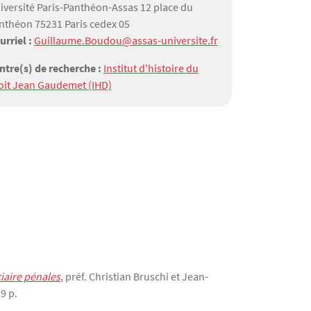
iversité Paris-Panthéon-Assas 12 place du
nthéon 75231 Paris cedex 05
urriel :
Guillaume.Boudou@assas-universite.fr
ntre(s) de recherche :
Institut d'histoire du
oit Jean Gaudemet (IHD)
ciaire pénales
, préf. Christian Bruschi et Jean-
9 p.