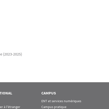
ue (2023-2025)
TIONAL
CAMPUS
ENT et services numériques
ier à l'étranger
Campus pratique