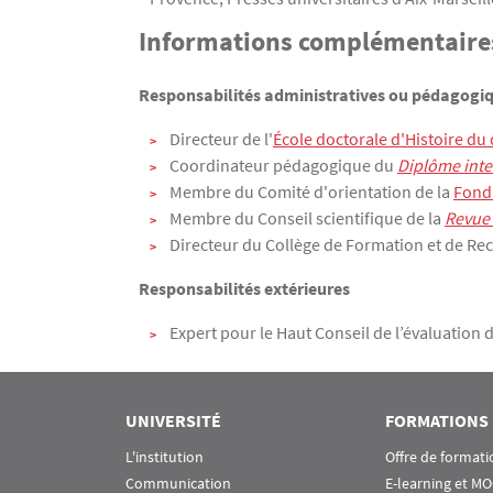
Informations complémentaire
Responsabilités administratives ou pédagogiqu
Directeur de l'
École doctorale d'Histoire du 
Coordinateur pédagogique du
Diplôme inte
Membre du Comité d'orientation de la
Fond
Membre du Conseil scientifique de la
Revue 
Directeur du Collège de Formation et de Rech
Responsabilités extérieures
Expert pour le Haut Conseil de l’évaluation
UNIVERSITÉ
FORMATIONS
L'institution
Offre de formati
Communication
E-learning et M