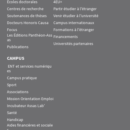
Écoles doctorales
4EU+
Centres de recherche
Partir étudier à l'étranger
Soutenances de thèses
Venir étudier à l'université
Docteurs Honoris Causa
Campus internationaux
Focus
Formations à l'étranger
Les Éditions Panthéon-Ass
Financements
as
Universités partenaires
Publications
CAMPUS
 ENT et services numériqu
es
Campus pratique
Sport
Associations
Mission Orientation Emploi
Incubateur Assas Lab'
Santé
Handicap
Aides financières et sociale
s