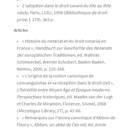
L'adoption dans le droit savant du XIIe au XVIe
siècle
, Paris, LGDJ, 1998 (
Bibliothèque de droit
privé
, t. 279), 363 p.
Articles
« Histoire du notariat et du droit notarial en
France »,
Handbuch zur Geschichte des Notariats
der europäischen Traditionen
, éd. Mathias
Schmoeckel, Werner Schubert, Baden-Baden,
Nomos, 2009, p. 125-168.
« L'origine de la notion canonique de
consanguinitas et sa réception dans le droit civil »,
L'hérédité entre Moyen Âge et Époque moderne.
Perspectives historiques
, éd. Maaike van der Lugt
et Charles de Miramon, Florence, Sismel, 2008
(
Micrologus Library
, 27), p. 41-66.
« Remarques sur l'œuvre canonique d'Abbon de
Fleury »,
Abbon, un abbé de l'an mil,
éd. Annie