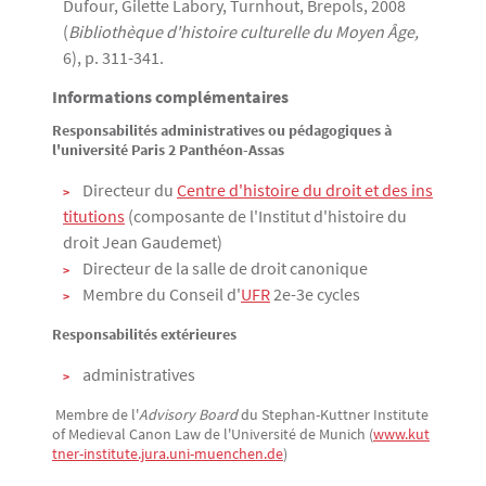
Dufour, Gilette Labory, Turnhout, Brepols, 2008
(
Bibliothèque d'histoire culturelle du Moyen Âge,
6), p. 311-341.
Informations complémentaires
Responsabilités administratives ou pédagogiques à
l'université Paris 2 Panthéon-Assas
Directeur du
Centre d'histoire du droit et des ins
titutions
(composante de l'Institut d'histoire du
droit Jean Gaudemet)
Directeur de la salle de droit canonique
Membre du Conseil d'
UFR
2e-3e cycles
Responsabilités extérieures
administratives
Membre de l'
Advisory Board
du Stephan-Kuttner Institute
of Medieval Canon Law de l'Université de Munich (
www.kut
tner-institute.jura.uni-muenchen.de
)