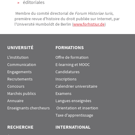
éditoriales
Membre du comité directorial de
Forum Historiae Iuris
,
première revue d'histoire du droit publiée sur Internet, par
l'Université Humboldt de Berlin (
www.forhistiur.de
)
UNIVERSITÉ
FORMATIONS
L'institution
Offre de formation
Communication
E-learning et MOOC
Engagements
Candidatures
Recrutements
Inscriptions
Concours
Calendrier universitaire
Marchés publics
Examens
Annuaire
Langues enseignées
Enseignants chercheurs
 Orientation et insertion
Taxe d'apprentissage
RECHERCHE
INTERNATIONAL