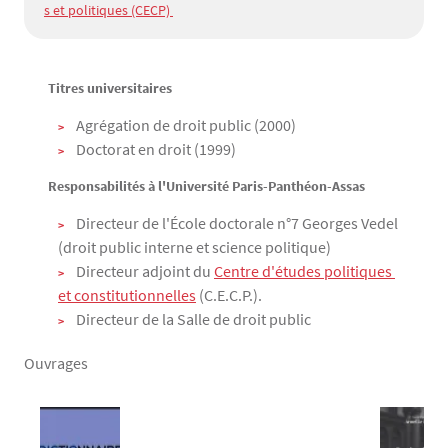
s et politiques (CECP) 
Titres universitaires
Texte
Agrégation de droit public (2000)
Doctorat en droit (1999)
Responsabilités à l'Université Paris-Panthéon-Assas
Directeur de l'École doctorale n°7 Georges Vedel
(droit public interne et science politique)
Directeur adjoint du
Centre d'études politiques 
et constitutionnelles
(C.E.C.P.).
Directeur de la Salle de droit public
Ouvrages