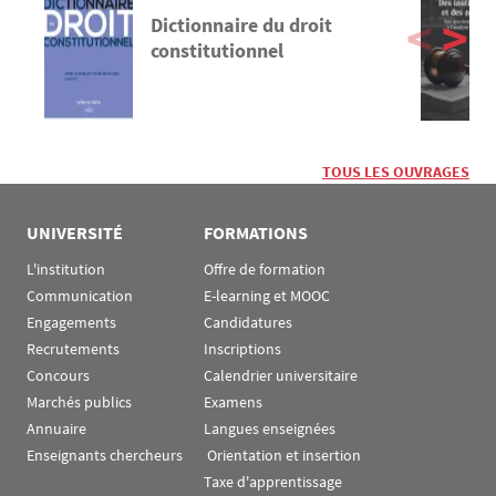
Dictionnaire du droit
constitutionnel
TOUS LES OUVRAGES
UNIVERSITÉ
FORMATIONS
L'institution
Offre de formation
Communication
E-learning et MOOC
Engagements
Candidatures
Recrutements
Inscriptions
Concours
Calendrier universitaire
Marchés publics
Examens
Annuaire
Langues enseignées
Enseignants chercheurs
 Orientation et insertion
Taxe d'apprentissage