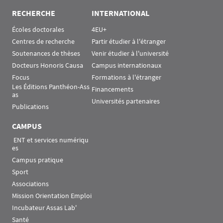
RECHERCHE
INTERNATIONAL
Écoles doctorales
4EU+
Centres de recherche
Partir étudier à l'étranger
Soutenances de thèses
Venir étudier à l'université
Docteurs Honoris Causa
Campus internationaux
Focus
Formations à l'étranger
Les Éditions Panthéon-Ass
Financements
as
Universités partenaires
Publications
CAMPUS
 ENT et services numériqu
es
Campus pratique
Sport
Associations
Mission Orientation Emploi
Incubateur Assas Lab'
Santé