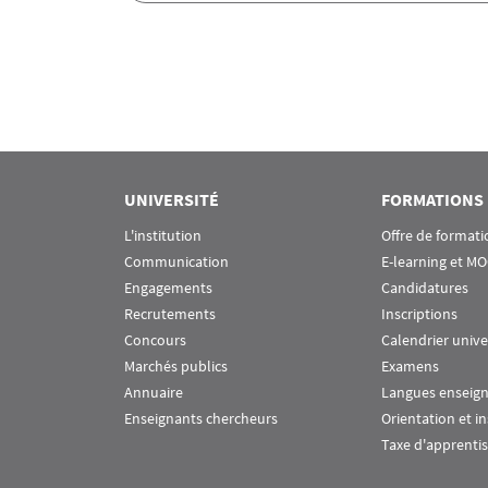
Pagination
UNIVERSITÉ
FORMATIONS
L'institution
Offre de formati
Communication
E-learning et M
Engagements
Candidatures
Recrutements
Inscriptions
Concours
Calendrier unive
Marchés publics
Examens
Annuaire
Langues enseig
Enseignants chercheurs
Orientation et i
Taxe d'apprenti