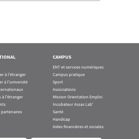
TIONAL
CAMPUS
ENT et services numériques
ier à l'étranger
Campus pratique
er à l'université
Sport
ternationaux
Associations
 à l'étranger
Mission Orientation Emploi
nts
Incubateur Assas Lab'
 partenaires
Santé
Handicap
Aides financières et sociales