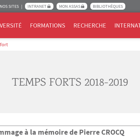
NOS SITES
INTRANET
MON ASSAS
BIBLIOTHÈQUES
Assas
VERSITÉ
FORMATIONS
RECHERCHE
INTERNA
fort
TEMPS FORTS 2018-2019
mage à la mémoire de Pierre CROCQ