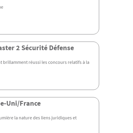
ue
aster 2 Sécurité Défense
 brillamment réussi les concours relatifs à la
me-Uni/France
umière la nature des liens juridiques et