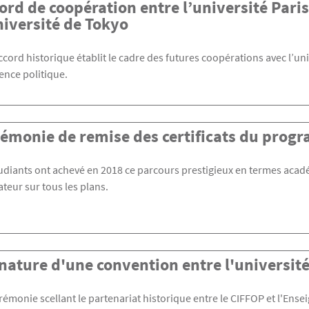
ord de coopération entre l’université Paris 
niversité de Tokyo
ccord historique établit le cadre des futures coopérations avec l’
ience politique.
émonie de remise des certificats du prog
udiants ont achevé en 2018 ce parcours prestigieux en termes acad
teur sur tous les plans.
nature d'une convention entre l'université
rémonie scellant le partenariat historique entre le CIFFOP et l'Ense