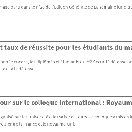
ge paru dans le n°28 de l'Édition Générale de La semaine juridiq
t taux de réussite pour les étudiants du m
 année encore, les diplômés et étudiants du M2 Sécurité défense ont
ité et à la défense
our sur le colloque international : Royau
ganisé par les universités de Paris 2 et Tours, ce colloque a mis en l
rels entre la France et le Royaume-Uni.