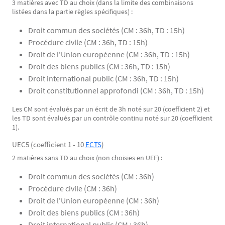
3 matières avec TD au choix (dans la limite des combinaisons
listées dans la partie règles spécifiques) :
Droit commun des sociétés (CM : 36h, TD : 15h)
Procédure civile (CM : 36h, TD : 15h)
Droit de l'Union européenne (CM : 36h, TD : 15h)
Droit des biens publics (CM : 36h, TD : 15h)
Droit international public (CM : 36h, TD : 15h)
Droit constitutionnel approfondi (CM : 36h, TD : 15h)
Les CM sont évalués par un écrit de 3h noté sur 20 (coefficient 2) et
les TD sont évalués par un contrôle continu noté sur 20 (coefficient
1).
UEC5 (coefficient 1 - 10
ECTS
)
2 matières sans TD au choix (non choisies en UEF) :
Droit commun des sociétés (CM : 36h)
Procédure civile (CM : 36h)
Droit de l'Union européenne (CM : 36h)
Droit des biens publics (CM : 36h)
Droit international public (CM : 36h)