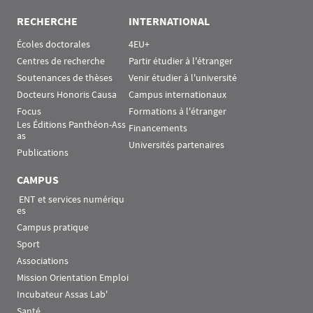
RECHERCHE
INTERNATIONAL
Écoles doctorales
4EU+
Centres de recherche
Partir étudier à l'étranger
Soutenances de thèses
Venir étudier à l'université
Docteurs Honoris Causa
Campus internationaux
Focus
Formations à l'étranger
Les Éditions Panthéon-Ass
Financements
as
Universités partenaires
Publications
CAMPUS
 ENT et services numériqu
es
Campus pratique
Sport
Associations
Mission Orientation Emploi
Incubateur Assas Lab'
Santé