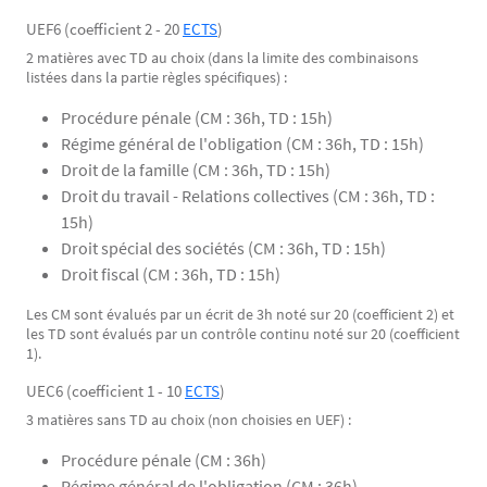
UEF6 (coefficient 2 - 20
ECTS
)
2 matières avec TD au choix (dans la limite des combinaisons
listées dans la partie règles spécifiques) :
Procédure pénale (CM : 36h, TD : 15h)
Régime général de l'obligation (CM : 36h, TD : 15h)
Droit de la famille (CM : 36h, TD : 15h)
Droit du travail - Relations collectives (CM : 36h, TD :
15h)
Droit spécial des sociétés (CM : 36h, TD : 15h)
Droit fiscal (CM : 36h, TD : 15h)
Les CM sont évalués par un écrit de 3h noté sur 20 (coefficient 2) et
les TD sont évalués par un contrôle continu noté sur 20 (coefficient
1).
UEC6 (coefficient 1 - 10
ECTS
)
3 matières sans TD au choix (non choisies en UEF) :
Procédure pénale (CM : 36h)
Régime général de l'obligation (CM : 36h)