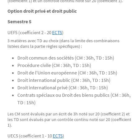
(coefficient 1) et un contrôle continu noté sur 20 (coefficient 1).
Option droit privé et droit public
Semestre 5
UEF5 (coefficient 2 - 20
ECTS
)
3 matières avec TD au choix (dans la limite des combinaisons
listées dans la partie règles spécifiques) :
Droit commun des sociétés (CM : 36h, TD : 15h)
Procédure civile (CM : 36h, TD : 15h)
Droit de l'Union européenne (CM : 36h, TD : 15h)
Droit international public (CM : 36h, TD : 15h)
Droit international privé (CM : 36h, TD : 15h)
Contrats spéciaux ou Droit des biens publics (CM : 36h,
TD : 15h)
Les CM sont évalués par un écrit de 3h noté sur 20 (coefficient 2) et
les TD sont évalués par un contrôle continu noté sur 20 (coefficient
1).
UEC5 (coefficient 1 - 10
ECTS
)