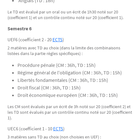
Anglais (TD : 18h)
Le TD est évalué par un oral ou un écrit de 1h30 noté sur 20
(coefficient 1) et un contrôle continu noté sur 20 (coefficient 1).
Semestre 6
UEF6 (coefficient 2 - 20
ECTS
)
2 matières avec TD au choix (dans la limite des combinaisons
listées dans la partie règles spécifiques) :
Procédure pénale (CM : 36h, TD : 15h)
Régime général de l'obligation (CM : 36h, TD : 15h)
Libertés fondamentales (CM : 36h, TD : 15h)
Droit fiscal (CM : 36h, TD : 15h)
Droit économique européen (CM : 36h, TD : 15h)
Les CM sont évalués par un écrit de 3h noté sur 20 (coefficient 2) et
les TD sont évalués par un contrôle continu noté sur 20 (coefficient
1).
UEC6 (coefficient 1 - 10
ECTS
)
3 matières sans TD au choix (non choisies en UEF) :