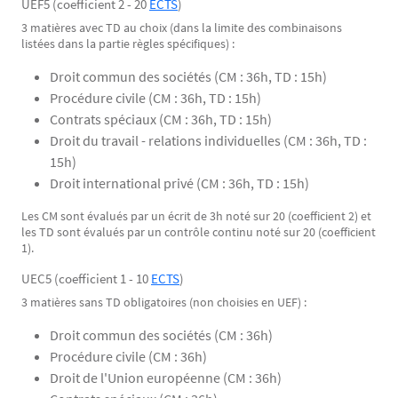
UEF5 (coefficient 2 - 20
ECTS
)
3 matières avec TD au choix (dans la limite des combinaisons
listées dans la partie règles spécifiques) :
Droit commun des sociétés (CM : 36h, TD : 15h)
Procédure civile (CM : 36h, TD : 15h)
Contrats spéciaux (CM : 36h, TD : 15h)
Droit du travail - relations individuelles (CM : 36h, TD :
15h)
Droit international privé (CM : 36h, TD : 15h)
Les CM sont évalués par un écrit de 3h noté sur 20 (coefficient 2) et
les TD sont évalués par un contrôle continu noté sur 20 (coefficient
1).
UEC5 (coefficient 1 - 10
ECTS
)
3 matières sans TD obligatoires (non choisies en UEF) :
Droit commun des sociétés (CM : 36h)
Procédure civile (CM : 36h)
Droit de l'Union européenne (CM : 36h)