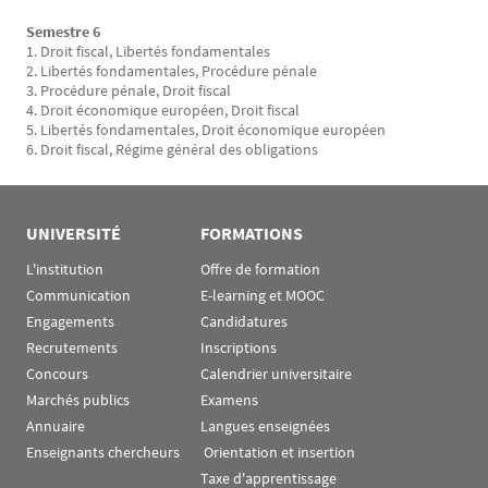
Semestre 6
1. Droit fiscal, Libertés fondamentales
2. Libertés fondamentales, Procédure pénale
3. Procédure pénale, Droit fiscal
4. Droit économique européen, Droit fiscal
5. Libertés fondamentales, Droit économique européen
6. Droit fiscal, Régime général des obligations
UNIVERSITÉ
FORMATIONS
L'institution
Offre de formation
Communication
E-learning et MOOC
Engagements
Candidatures
Recrutements
Inscriptions
Concours
Calendrier universitaire
Marchés publics
Examens
Annuaire
Langues enseignées
Enseignants chercheurs
 Orientation et insertion
Taxe d'apprentissage