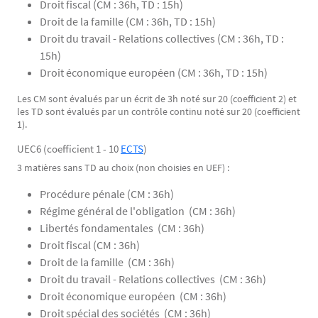
Droit fiscal (CM : 36h, TD : 15h)
Droit de la famille (CM : 36h, TD : 15h)
Droit du travail - Relations collectives (CM : 36h, TD :
15h)
Droit économique européen (CM : 36h, TD : 15h)
Les CM sont évalués par un écrit de 3h noté sur 20 (coefficient 2) et
les TD sont évalués par un contrôle continu noté sur 20 (coefficient
1).
UEC6 (coefficient 1 - 10
ECTS
)
3 matières sans TD au choix (non choisies en UEF) :
Procédure pénale (CM : 36h)
Régime général de l'obligation (CM : 36h)
Libertés fondamentales (CM : 36h)
Droit fiscal (CM : 36h)
Droit de la famille (CM : 36h)
Droit du travail - Relations collectives (CM : 36h)
Droit économique européen (CM : 36h)
Droit spécial des sociétés (CM : 36h)