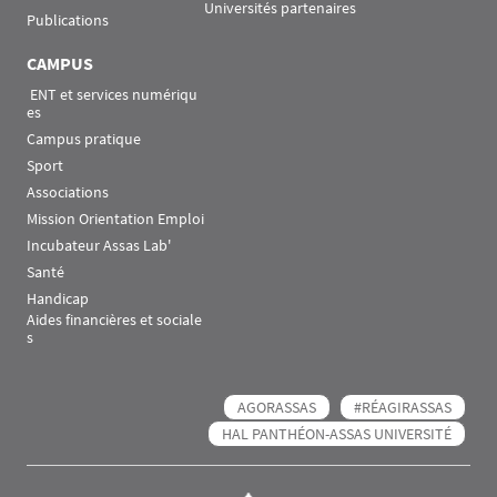
Universités partenaires
Publications
CAMPUS
 ENT et services numériqu
es
Campus pratique
Sport
Associations
Mission Orientation Emploi
Incubateur Assas Lab'
Santé
Handicap
Aides financières et sociale
s
AGORASSAS
#RÉAGIRASSAS
HAL PANTHÉON-ASSAS UNIVERSITÉ