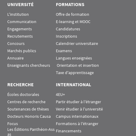
UNIVERSITÉ
FORMATIONS
L'institution
Offre de formation
Communication
E-learning et MOOC
Engagements
Candidatures
Recrutements
Inscriptions
Concours
Calendrier universitaire
Marchés publics
Examens
Annuaire
Langues enseignées
Enseignants chercheurs
 Orientation et insertion
Taxe d'apprentissage
RECHERCHE
INTERNATIONAL
Écoles doctorales
4EU+
Centres de recherche
Partir étudier à l'étranger
Soutenances de thèses
Venir étudier à l'université
Docteurs Honoris Causa
Campus internationaux
Focus
Formations à l'étranger
Les Éditions Panthéon-Ass
Financements
as