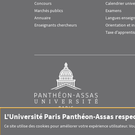
Concours
Calendrier unive
Marchés publics
Examens
Annuaire
Langues enseig
Enseignants chercheurs
Orientation et i
Taxe d'apprenti
L'Université Paris Panthéon-Assas respe
Ce site utilise des cookies pour améliorer votre expérience utilisateur. 
RS footer