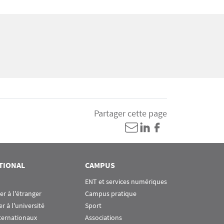
Partager cette page
TIONAL
CAMPUS
ENT et services numériques
ier à l'étranger
Campus pratique
er à l'université
Sport
ternationaux
Associations