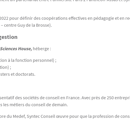
22 pour définir des coopérations effectives en pédagogie et en re
 – centre Guy de la Brosse).
gestion
Sciences House,
héberge :
ion à la fonction personnel) ;
ion) ;
ters et doctorats.
sentatif des sociétés de conseil en France. Avec près de 250 entrep
és les métiers du conseil de demain.
 du Medef, Syntec Conseil œuvre pour que la profession de conseil