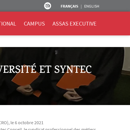
FRANÇAIS
ENGLISH
TIONAL
CAMPUS
ASSAS EXECUTIVE
VERSITÉ ET SYNTEC
CRO), le 6 octobre 2021
ntec Conseil, le syndicat professionnel des métiers