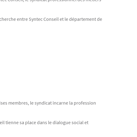
cherche entre Syntec Conseil et le département de
rises membres, le syndicat incarne la profession
 tienne sa place dans le dialogue social et