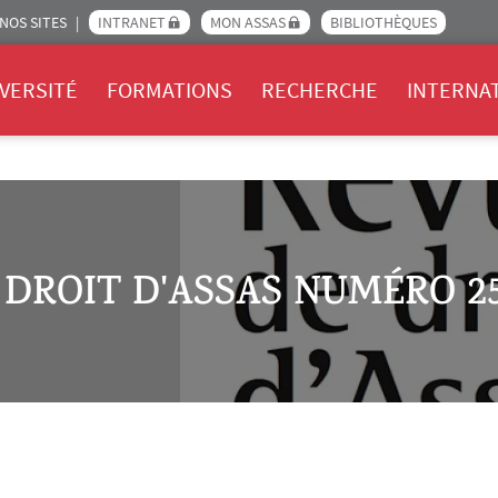
NOS SITES
INTRANET
MON ASSAS
BIBLIOTHÈQUES
Assas
VERSITÉ
FORMATIONS
RECHERCHE
INTERNA
DROIT D'ASSAS NUMÉRO 25