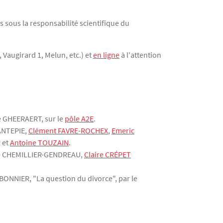
s sous la responsabilité scientifique du
Vaugirard 1, Melun, etc.) et
en ligne
à l'attention
de GHEERAERT, sur le
pôle A2E
.
ANTEPIE,
Clément FAVRE-ROCHEX
,
Emeric
 et
Antoine TOUZAIN
.
e CHEMILLIER-GENDREAU,
Claire CRÉPET
RBONNIER, "La question du divorce", par le