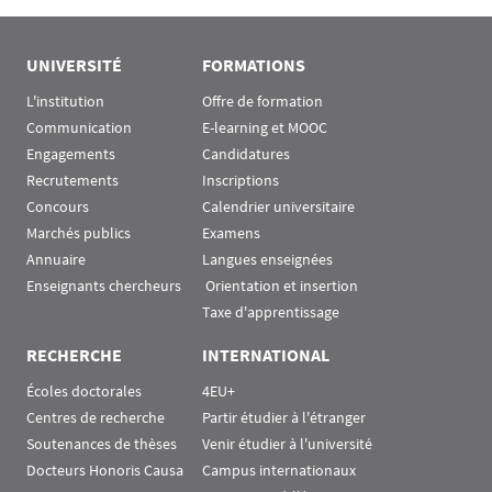
UNIVERSITÉ
FORMATIONS
L'institution
Offre de formation
Communication
E-learning et MOOC
Engagements
Candidatures
Recrutements
Inscriptions
Concours
Calendrier universitaire
Marchés publics
Examens
Annuaire
Langues enseignées
Enseignants chercheurs
 Orientation et insertion
Taxe d'apprentissage
RECHERCHE
INTERNATIONAL
Écoles doctorales
4EU+
Centres de recherche
Partir étudier à l'étranger
Soutenances de thèses
Venir étudier à l'université
Docteurs Honoris Causa
Campus internationaux