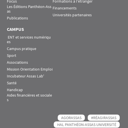
Focus
Formations à l'étranger
Les Éditions Panthéon-Ass
Financements
as
Universités partenaires
Publications
CAMPUS
 ENT et services numériqu
es
Campus pratique
Sport
Associations
Mission Orientation Emploi
Incubateur Assas Lab'
Santé
Handicap
Aides financières et sociale
s
AGORASSAS
#RÉAGIRASSAS
HAL PANTHÉON-ASSAS UNIVERSITÉ