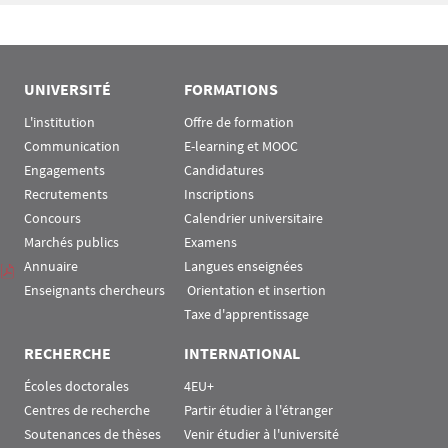
UNIVERSITÉ
FORMATIONS
L'institution
Offre de formation
Communication
E-learning et MOOC
Engagements
Candidatures
Recrutements
Inscriptions
Concours
Calendrier universitaire
Marchés publics
Examens
Annuaire
Langues enseignées
Enseignants chercheurs
 Orientation et insertion
Taxe d'apprentissage
RECHERCHE
INTERNATIONAL
Écoles doctorales
4EU+
Centres de recherche
Partir étudier à l'étranger
Soutenances de thèses
Venir étudier à l'université