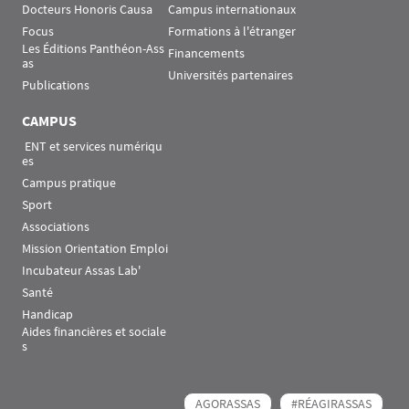
Docteurs Honoris Causa
Campus internationaux
Focus
Formations à l'étranger
Les Éditions Panthéon-Ass
Financements
as
Universités partenaires
Publications
CAMPUS
 ENT et services numériqu
es
Campus pratique
Sport
Associations
Mission Orientation Emploi
Incubateur Assas Lab'
Santé
Handicap
Aides financières et sociale
s
AGORASSAS
#RÉAGIRASSAS