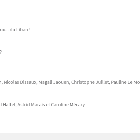
x... du Liban !
?
, Nicolas Dissaux, Magali Jaouen, Christophe Juillet, Pauline Le M
 Haftel, Astrid Marais et Caroline Mécary