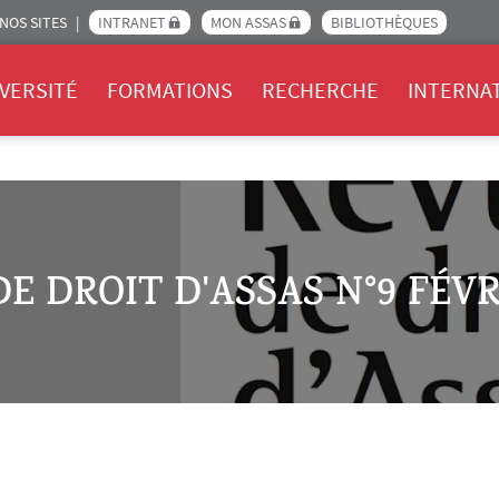
NOS SITES
INTRANET
MON ASSAS
BIBLIOTHÈQUES
Assas
VERSITÉ
FORMATIONS
RECHERCHE
INTERNA
E DROIT D'ASSAS N°9 FÉVR