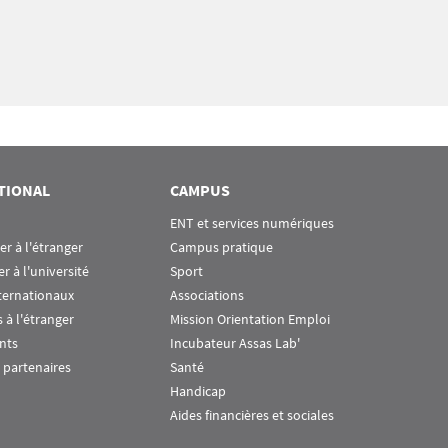
TIONAL
CAMPUS
ENT et services numériques
ier à l'étranger
Campus pratique
er à l'université
Sport
ternationaux
Associations
 à l'étranger
Mission Orientation Emploi
nts
Incubateur Assas Lab'
 partenaires
Santé
Handicap
Aides financières et sociales