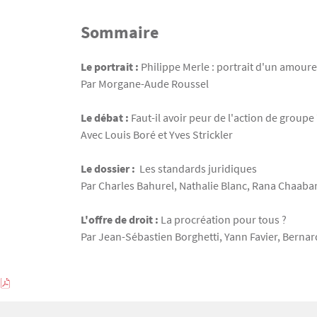
Sommaire
Texte
Le portrait :
Philippe Merle : portrait d'un amoureu
Par Morgane-Aude Roussel
Le débat :
Faut-il avoir peur de l'action de groupe 
Avec Louis Boré et Yves Strickler
Le dossier :
Les standards juridiques
Par Charles Bahurel, Nathalie Blanc, Rana Chaaban
L'offre de droit :
La procréation pour tous ?
Par Jean-Sébastien Borghetti, Yann Favier, Bernard