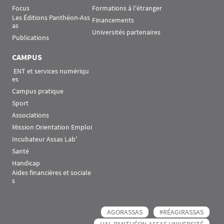
Focus
Formations à l'étranger
Les Éditions Panthéon-Ass
Financements
as
Universités partenaires
Publications
CAMPUS
 ENT et services numériqu
es
Campus pratique
Sport
Associations
Mission Orientation Emploi
Incubateur Assas Lab'
Santé
Handicap
Aides financières et sociale
s
AGORASSAS
#RÉAGIRASSAS
HAL PANTHÉON-ASSAS UNIVERSITÉ