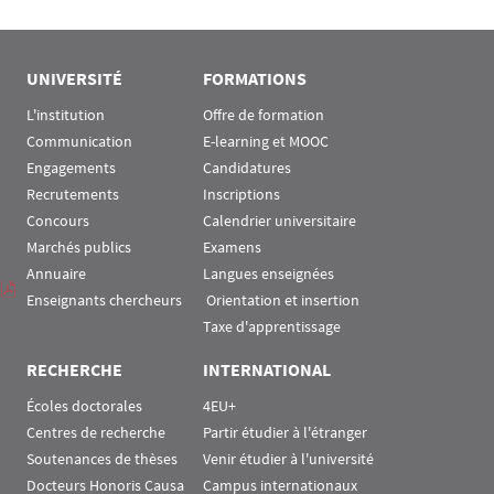
UNIVERSITÉ
FORMATIONS
L'institution
Offre de formation
Communication
E-learning et MOOC
Engagements
Candidatures
Recrutements
Inscriptions
Concours
Calendrier universitaire
Marchés publics
Examens
Annuaire
Langues enseignées
Enseignants chercheurs
 Orientation et insertion
Taxe d'apprentissage
RECHERCHE
INTERNATIONAL
Écoles doctorales
4EU+
Centres de recherche
Partir étudier à l'étranger
Soutenances de thèses
Venir étudier à l'université
Docteurs Honoris Causa
Campus internationaux