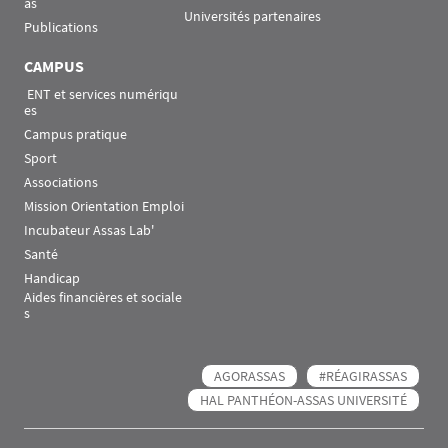
as
Universités partenaires
Publications
CAMPUS
 ENT et services numériqu
es
Campus pratique
Sport
Associations
Mission Orientation Emploi
Incubateur Assas Lab'
Santé
Handicap
Aides financières et sociale
s
AGORASSAS
#RÉAGIRASSAS
HAL PANTHÉON-ASSAS UNIVERSITÉ