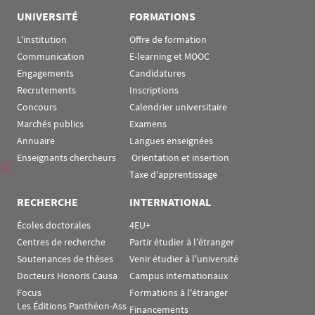
UNIVERSITÉ
FORMATIONS
L'institution
Offre de formation
Communication
E-learning et MOOC
Engagements
Candidatures
Recrutements
Inscriptions
Concours
Calendrier universitaire
Marchés publics
Examens
Annuaire
Langues enseignées
Enseignants chercheurs
 Orientation et insertion
Taxe d'apprentissage
RECHERCHE
INTERNATIONAL
Écoles doctorales
4EU+
Centres de recherche
Partir étudier à l'étranger
Soutenances de thèses
Venir étudier à l'université
Docteurs Honoris Causa
Campus internationaux
Focus
Formations à l'étranger
Les Éditions Panthéon-Ass
Financements