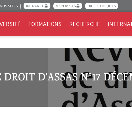
NOS SITES
INTRANET
MON ASSAS
BIBLIOTHÈQUES
Assas
VERSITÉ
FORMATIONS
RECHERCHE
INTERNA
 DROIT D'ASSAS N°17 DÉCE