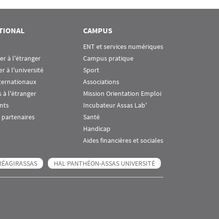
TIONAL
CAMPUS
ENT et services numériques
ier à l'étranger
Campus pratique
er à l'université
Sport
ternationaux
Associations
 à l'étranger
Mission Orientation Emploi
nts
Incubateur Assas Lab'
 partenaires
Santé
Handicap
Aides financières et sociales
RÉAGIRASSAS
HAL PANTHÉON-ASSAS UNIVERSITÉ