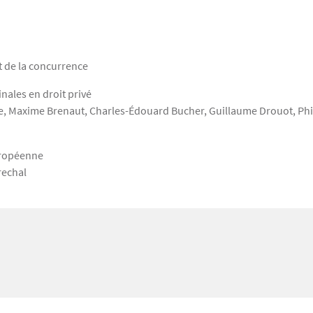
t de la concurrence
nales en droit privé
, Maxime Brenaut, Charles-Édouard Bucher, Guillaume Drouot, Phi
uropéenne
rechal