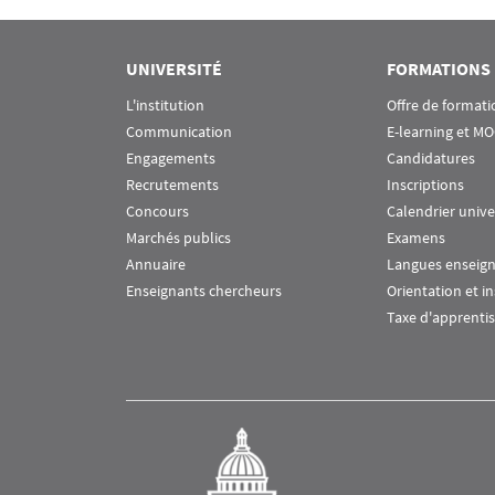
UNIVERSITÉ
FORMATIONS
L'institution
Offre de formati
Communication
E-learning et M
Engagements
Candidatures
Recrutements
Inscriptions
Concours
Calendrier unive
Marchés publics
Examens
Annuaire
Langues enseig
Enseignants chercheurs
Orientation et i
Taxe d'apprenti