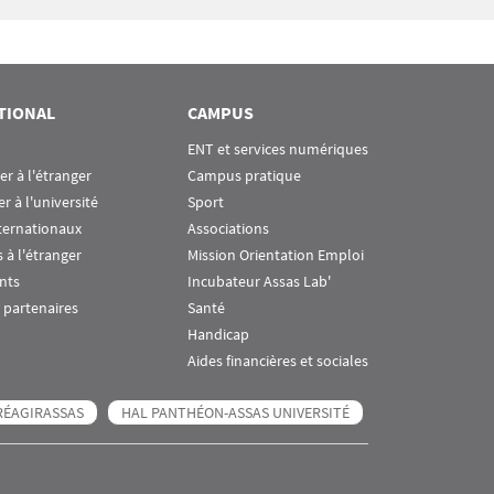
TIONAL
CAMPUS
ENT et services numériques
ier à l'étranger
Campus pratique
er à l'université
Sport
ternationaux
Associations
 à l'étranger
Mission Orientation Emploi
nts
Incubateur Assas Lab'
 partenaires
Santé
Handicap
Aides financières et sociales
RÉAGIRASSAS
HAL PANTHÉON-ASSAS UNIVERSITÉ