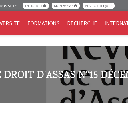
NOS SITES
INTRANET
MON ASSAS
BIBLIOTHÈQUES
Assas
VERSITÉ
FORMATIONS
RECHERCHE
INTERNA
 DROIT D'ASSAS N°15 DÉCE