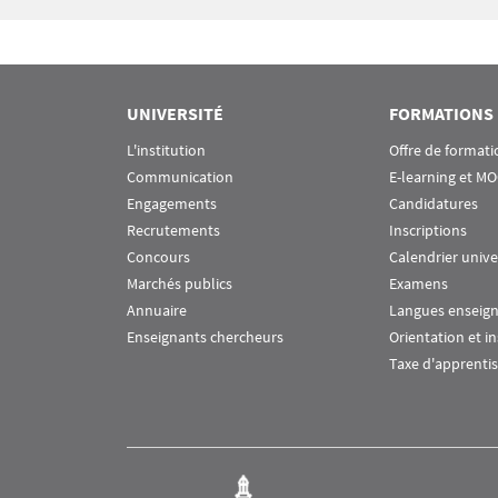
UNIVERSITÉ
FORMATIONS
L'institution
Offre de formati
Communication
E-learning et M
Engagements
Candidatures
Recrutements
Inscriptions
Concours
Calendrier unive
Marchés publics
Examens
Annuaire
Langues enseig
Enseignants chercheurs
Orientation et i
Taxe d'apprenti