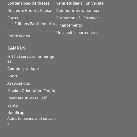
Soutenances de thèses
Venir étudier à l'université
Docteurs Honoris Causa
Campus internationaux
Focus
Formations à l'étranger
Les Éditions Panthéon-Ass
Financements
as
Universités partenaires
Publications
CAMPUS
 ENT et services numériqu
es
Campus pratique
Sport
Associations
Mission Orientation Emploi
Incubateur Assas Lab'
Santé
Handicap
Aides financières et sociale
s