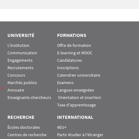
UNIVERSITÉ
FORMATIONS
L'institution
Offre de formation
Communication
E-learning et MOOC
Engagements
Candidatures
Recrutements
Inscriptions
Concours
Calendrier universitaire
Marchés publics
Examens
Annuaire
Langues enseignées
Enseignants chercheurs
 Orientation et insertion
Taxe d'apprentissage
RECHERCHE
INTERNATIONAL
Écoles doctorales
4EU+
Centres de recherche
Partir étudier à l'étranger