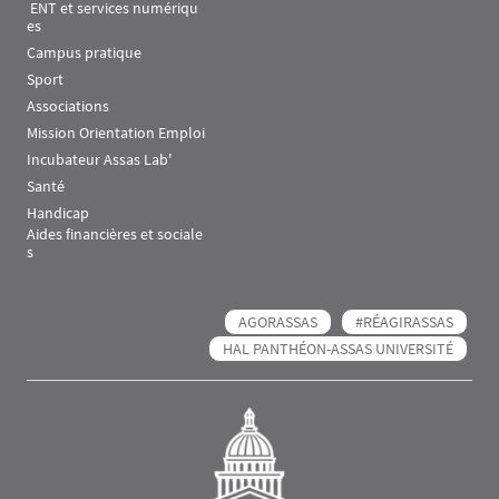
 ENT et services numériqu
es
Campus pratique
Sport
Associations
Mission Orientation Emploi
Incubateur Assas Lab'
Santé
Handicap
Aides financières et sociale
s
AGORASSAS
#RÉAGIRASSAS
HAL PANTHÉON-ASSAS UNIVERSITÉ