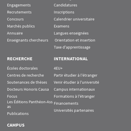
Engagements
Candidatures
Recrutements
Inscriptions
Concours
Calendrier universitaire
Marchés publics
Examens
Annuaire
Langues enseignées
Enseignants chercheurs
 Orientation et insertion
Taxe d'apprentissage
RECHERCHE
INTERNATIONAL
Écoles doctorales
4EU+
Centres de recherche
Partir étudier à l'étranger
Soutenances de thèses
Venir étudier à l'université
Docteurs Honoris Causa
Campus internationaux
Focus
Formations à l'étranger
Les Éditions Panthéon-Ass
Financements
as
Universités partenaires
Publications
CAMPUS