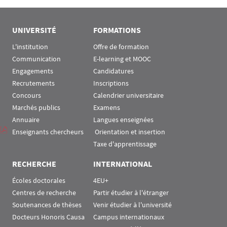
UNIVERSITÉ
FORMATIONS
L'institution
Offre de formation
Communication
E-learning et MOOC
Engagements
Candidatures
Recrutements
Inscriptions
Concours
Calendrier universitaire
Marchés publics
Examens
Annuaire
Langues enseignées
Enseignants chercheurs
 Orientation et insertion
Taxe d'apprentissage
RECHERCHE
INTERNATIONAL
Écoles doctorales
4EU+
Centres de recherche
Partir étudier à l'étranger
Soutenances de thèses
Venir étudier à l'université
Docteurs Honoris Causa
Campus internationaux