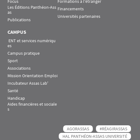
Focus
Formations à l'étranger
Les Éditions Panthéon-Ass
Financements
as
Universités partenaires
Publications
CAMPUS
 ENT et services numériqu
es
Campus pratique
Sport
Associations
Mission Orientation Emploi
Incubateur Assas Lab'
Santé
Handicap
Aides financières et sociale
s
AGORASSAS
#RÉAGIRASSAS
HAL PANTHÉON-ASSAS UNIVERSITÉ