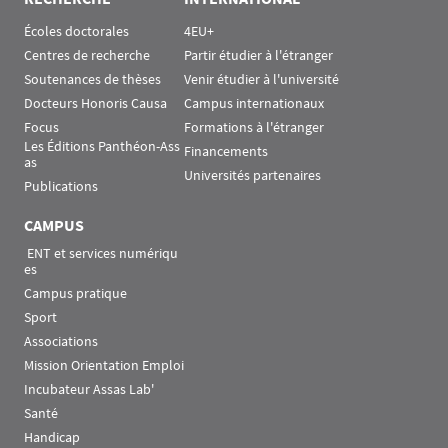
Écoles doctorales
4EU+
Centres de recherche
Partir étudier à l'étranger
Soutenances de thèses
Venir étudier à l'université
Docteurs Honoris Causa
Campus internationaux
Focus
Formations à l'étranger
Les Éditions Panthéon-Ass
Financements
as
Universités partenaires
Publications
CAMPUS
 ENT et services numériqu
es
Campus pratique
Sport
Associations
Mission Orientation Emploi
Incubateur Assas Lab'
Santé
Handicap