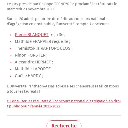
Le jury présidé par Philippe TERNEYRE a proclamé les résultats le
Texte
mercredi 23 novembre 2022.
Sur les 20 admis par ordre de mérite au concours national
d'agrégation en droit public, l'université compte 7 docteurs :
Pierre BLANQUET
reçu 3e ;
Mathilde FRAPPIER reçue 4e ;
Themistoklis RAPTOPOULOS ;
Ninon FORSTER ;
Alexandre HERMET ;
Mathilde LAPORTE ;
Gaëlle HARDY ;
L'Université Panthéon-Assas adresse ses chaleureuses félicitations
à tous les lauréats !
> Consulter les résultats du concours national d'agrégation en droi
t public pour l'année 2021-2022
Recherche