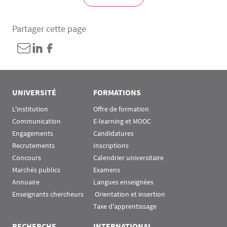
Partager cette page
UNIVERSITÉ
FORMATIONS
L'institution
Offre de formation
Communication
E-learning et MOOC
Engagements
Candidatures
Recrutements
Inscriptions
Concours
Calendrier universitaire
Marchés publics
Examens
Annuaire
Langues enseignées
Enseignants chercheurs
 Orientation et insertion
Taxe d'apprentissage
RECHERCHE
INTERNATIONAL